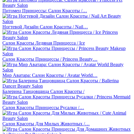
Питомец Принцессы: Салон Красоты /…
Ногтевой Дизайн Салон Красоты / Nail…
Салон Красоты Ледяная Принцесса / Ice
Салон Красоты Принцессы / Princess Beauty…
Мир Аватара: Салон Красоты / Avatar World…
Балерина Танцовщица Салон Красоты /
Салон Красоты Принцессы Русалки /…
Салон Красоты Для Милых Животных /…