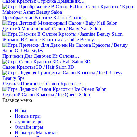
Салон Красоты: Стрижка Домашних…
Преображение В Стиле К-Поп: Салон…
Детский Маникюрный Салон / Baby Nail Salon
Жасмин В Салоне Красоты / Jasmine Beauty…
Прически Для Девочек Из Салона…
Салон Красоты 3D / Hair Salon 3D
Ледяная Принцесса: Салон Красоты /…
Ледяной Салон Красоты / Ice Queen Salon
Главное меню
Игры
Новые игры
Лучшие игры
Онлайн игры
Игры для Мальчиков