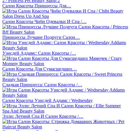
Салон Красоты Принцессы Для…
Салон Красоты Чиби Одевалки И Спа /…
Принцессы Лучшие Подруги Салон…
Уэнсдей Аддамс: Салон Красоты /…
Салон Красоты Для Сумасшедших…
Сладкая Принцесса: Салон Красоты /…
Салон Красоты Уэнсдей Аддамс / Wednesday
Элли: Летний Спа И Салон Красоты /…