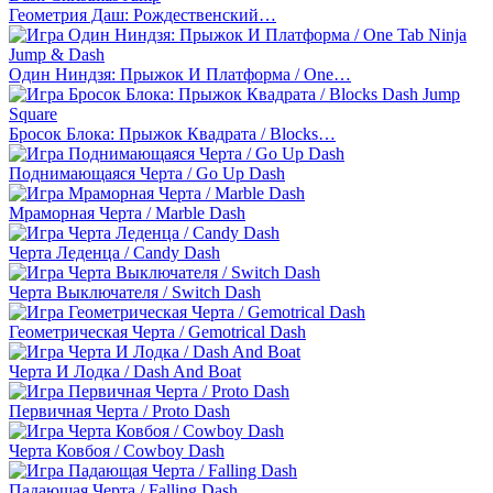
Геометрия Даш: Рождественский…
Один Ниндзя: Прыжок И Платформа / One…
Бросок Блока: Прыжок Квадрата / Blocks…
Поднимающаяся Черта / Go Up Dash
Мраморная Черта / Marble Dash
Черта Леденца / Candy Dash
Черта Выключателя / Switch Dash
Геометрическая Черта / Gemotrical Dash
Черта И Лодка / Dash And Boat
Первичная Черта / Proto Dash
Черта Ковбоя / Cowboy Dash
Падающая Черта / Falling Dash