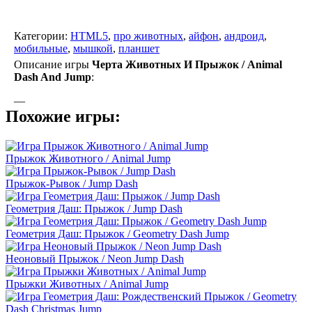
Категории:
HTML5
,
про животных
,
айфон
,
андроид
,
мобильные
,
мышкой
,
планшет
Описание игры
Черта Животных И Прыжок / Animal
Dash And Jump
:
—
Похожие игры:
Прыжок Животного / Animal Jump
Прыжок-Рывок / Jump Dash
Геометрия Даш: Прыжок / Jump Dash
Геометрия Даш: Прыжок / Geometry Dash Jump
Неоновый Прыжок / Neon Jump Dash
Прыжки Животных / Animal Jump