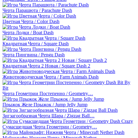
Черта Парашюта / Parachute Dash
Цветная Черта / Color Dash
Черта Лодки / Boat Dash
Квадратная Черта / Square Dash
Черта Пингвина / Pengu Dash
Квадратная Черта 2 Новая / Square Dash 2
Животноводческая Черта / Farm Animals Dash
Черта Геометрии Постепенно / Geometry…
Прыжок Желе Прыжок / Jump Jelly Jump
Зигзагообразная Черта Шара / Zigzag Ball…
Сумасшедшая Черта Геометрии / Geometry…
Майнкрафт: Нижняя Черта / Minecraft Nether…