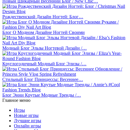
Новый Шикарный Весенний Блог / New Chic…
Рождественский Дизайн Ногтей: Блог…
Блог О Модном Дизайне Ногтей Своими
Модный Блог Эльзы Ногтевой Дизайн /…
Круглогодичный Модный Блог Элизы /…
Стильный Блог Принцессы: Весеннее…
Блог Энни Крутые Модные Тренды /…
Главное меню
Игры
Новые игры
Лучшие игры
Онлайн игры