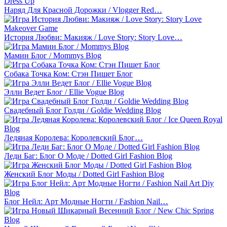
Наряд Для Красной Дорожки / Vlogger Red…
История Любви: Макияж / Love Story: Story Love…
Мамин Блог / Mommys Blog
Собака Точка Ком: Стэн Пишет Блог
Элли Ведет Блог / Ellie Vogue Blog
Свадебный Блог Голди / Goldie Wedding Blog
Ледяная Королева: Королевский Блог…
Леди Баг: Блог О Моде / Dotted Girl Fashion Blog
Женский Блог Моды / Dotted Girl Fashion Blog
Блог Нейл: Арт Модные Ногти / Fashion Nail…