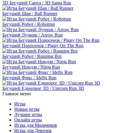
3D Бегущий Санта / 3D Santa Run
Бегущий Шар / Ball Runner
Бегущий Робот / Robotrun
Бегущий Лучник / Arrow Run
Бегущий Поросенок / Piggy On The Run
Бегущий Робот / Running Bot
Бегущий Ниндзя / Ninja Run
Бегущий Фикс / Idefix Run
Бегущий Единорог 3D / Unicorn Run 3D
Главное меню
Игры
Новые игры
Лучшие игры
Онлайн игры
Игры для Мальчиков
Игры для Девочек