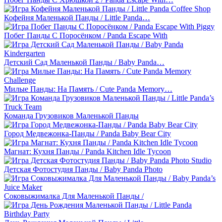
Кофейня Маленькой Панды / Little Panda…
Побег Панды С Поросёнком / Panda Escape With
Детский Сад Маленькой Панды / Baby Panda…
Милые Панды: На Память / Cute Panda Memory…
Команда Грузовиков Маленькой Панды
Город Медвежонка-Панды / Panda Baby Bear City
Магнат: Кухня Панды / Panda Kitchen Idle Tycoon
Детская Фотостудия Панды / Baby Panda Photo
Соковыжималка Для Маленькой Панды /