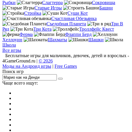
Рыбки
Слагтерра
Сокровища
Старые Игры
Башни
Стройка
Суши Кот
Счастливая Обезьянка
Съедобная Планета
Три В
Ряд
Три Кота
Троллфейс Квест
Ферма
Флаппи Берд
Хеллоуин
Шахматы
Шашки
Школа
Все игры
Бесплатные игры для мальчиков, девочек, детей и взрослых -
4GameGround.ru |
© 2026
Моды на Андроид игры
|
Free Games
Поиск игр
Чаще всего ищут:
игры на 2
симуляторы
Майнкрафт
гонки
стрелялки
тесты
io
головоломки