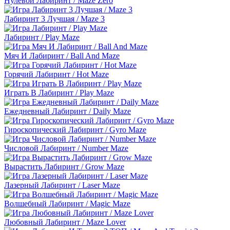
Нулевой Лабиринт / Maze Zero
Лабиринт 3 Лучшая / Maze 3
Лабиринт / Play Maze
Мяч И Лабиринт / Ball And Maze
Горячий Лабиринт / Hot Maze
Играть В Лабиринт / Play Maze
Ежедневный Лабиринт / Daily Maze
Гироскопический Лабиринт / Gyro Maze
Числовой Лабиринт / Number Maze
Вырастить Лабиринт / Grow Maze
Лазерный Лабиринт / Laser Maze
Волшебный Лабиринт / Magic Maze
Любовный Лабиринт / Maze Lover