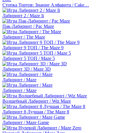
Стопка Тортов: Знание Алфавита / Cake…
Лабиринт 2 / Maze Ii
Пак-Лабиринт / Pac Maze
Лабиринт / The Maze
Лабиринт 9 ТОП / The Maze 9
Лабиринт 5 ТОП / Maze 5
Лабиринт 3D / Maze 3D
Лабиринт / Maze
Лабиринт / Maze
Волшебный Лабиринт / Wiz Maze
Лабиринт 8 Лучшая / The Maze 8
Лабиринт / Maze Game