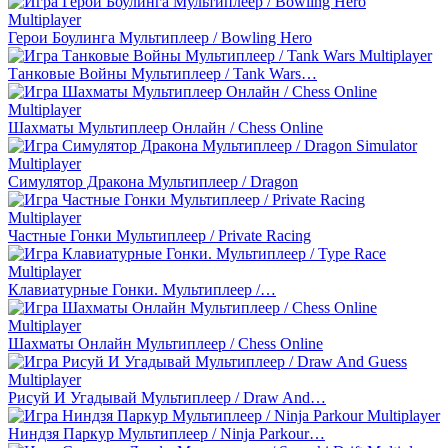
Герои Боулинга Мультиплеер / Bowling Hero
Танковые Войны Мультиплеер / Tank Wars…
Шахматы Мультиплеер Онлайн / Chess Online
Симулятор Дракона Мультиплеер / Dragon
Частные Гонки Мультиплеер / Private Racing
Клавиатурные Гонки. Мультиплеер /…
Шахматы Онлайн Мультиплеер / Chess Online
Рисуй И Угадывай Мультиплеер / Draw And…
Ниндзя Паркур Мультиплеер / Ninja Parkour…