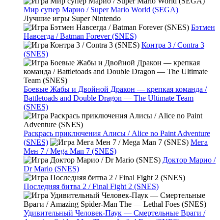
Мир супер Марио / Super Mario World (SEGA)
Лучшие игры Super Nintendo
Бэтмен
Навсегда / Batman Forever (SNES)
Контра 3 / Contra 3
(SNES)
Боевые Жабы и Двойной Дракон — крепкая команда /
Battletoads and Double Dragon — The Ultimate Team
(SNES)
Раскрась приключения Алисы / Alice no Paint Adventure
(SNES)
Мега
Мен 7 / Mega Man 7 (SNES)
Доктор Марио /
Dr Mario (SNES)
Последняя битва 2 / Final Fight 2 (SNES)
Удивительный Человек-Паук — Смертельные Враги /