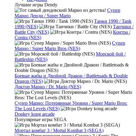
Лучшие игры Dendy
Супер
Марио Денди / Super Mario
Танки 1990 / Tank
1990 (NES)
Танчики /
Battle City (NES)
Контра /
Contra (NES)
Супер
Марио / Super Mario Bros (NES)
Морской бой /
Battleship (NES)
Боевые жабы и Двойной Дракон / Battletoads & Double
Dragon (NES)
Доктор Марио / Dr. Mario (NES)
Супер Марио: Потерянные Уровни / Super Mario Bros:
The Lost Levels (NES)
Donkey kong arcade
Популярные игры SEGA
Мортал комбат 3 / Mortal Kombat 3 (SEGA)