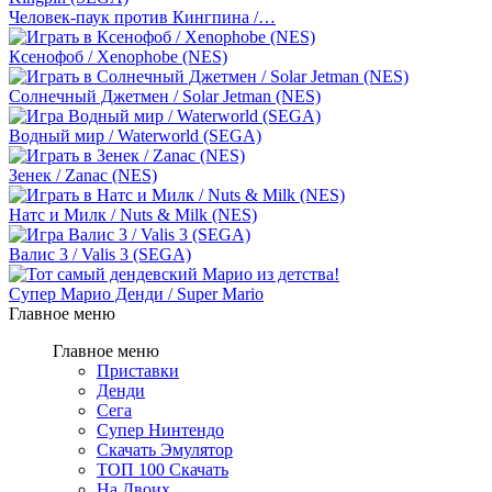
Человек-паук против Кингпина /…
Ксенофоб / Xenophobe (NES)
Солнечный Джетмен / Solar Jetman (NES)
Водный мир / Waterworld (SEGA)
Зенек / Zanac (NES)
Натс и Милк / Nuts & Milk (NES)
Валис 3 / Valis 3 (SEGA)
Супер Марио Денди / Super Mario
Главное меню
Главное меню
Приставки
Денди
Сега
Супер Нинтендо
Скачать Эмулятор
ТОП 100 Скачать
На Двоих