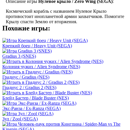
Описание игры
Нулевое крыло / Zero Wing (SEGA)
:
Космический корабль с названием Нулевое Крыло
противостоит инопланетной армии захватчиков. Помогите
Крылу спасти Землю от вторжения.
Похожие игры:
Крепкий боец / Heavy Unit (SEGA)
Gradius 3 (SNES)
Колония чужих / Alien Syndrome (NES)
Градиус / Gradius (NES)
Градиус 2 / Gradius 2 (NES)
Блейд Бастер / Blade Buster (NES)
Экс-Ранза / Ex-Ranza (SEGA)
Зул / Zool (SEGA)