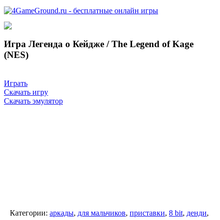
Игра Легенда о Кейдже / The Legend of Kage
(NES)
Играть
Скачать игру
Скачать эмулятор
Категории:
аркады
,
для мальчиков
,
приставки
,
8 bit
,
денди
,