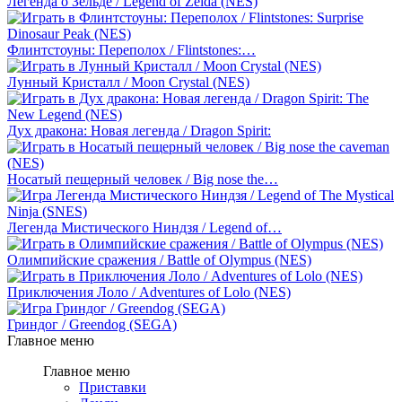
Легенда о Зельде / Legend of Zelda (NES)
Флинтстоуны: Переполох / Flintstones:…
Лунный Кристалл / Moon Crystal (NES)
Дух дракона: Новая легенда / Dragon Spirit:
Носатый пещерный человек / Big nose the…
Легенда Мистического Ниндзя / Legend of…
Олимпийские сражения / Battle of Olympus (NES)
Приключения Лоло / Adventures of Lolo (NES)
Гриндог / Greendog (SEGA)
Главное меню
Главное меню
Приставки