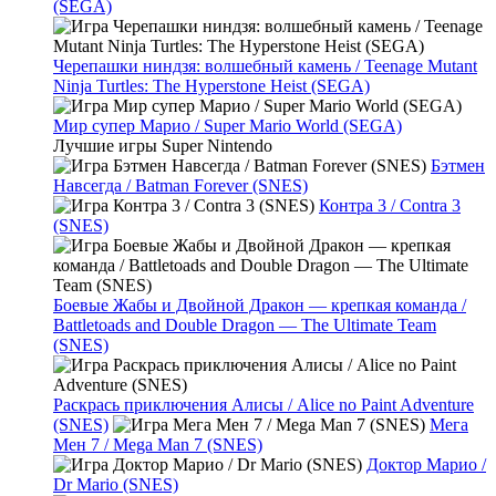
(SEGA)
Черепашки ниндзя: волшебный камень / Teenage Mutant
Ninja Turtles: The Hyperstone Heist (SEGA)
Мир супер Марио / Super Mario World (SEGA)
Лучшие игры Super Nintendo
Бэтмен
Навсегда / Batman Forever (SNES)
Контра 3 / Contra 3
(SNES)
Боевые Жабы и Двойной Дракон — крепкая команда /
Battletoads and Double Dragon — The Ultimate Team
(SNES)
Раскрась приключения Алисы / Alice no Paint Adventure
(SNES)
Мега
Мен 7 / Mega Man 7 (SNES)
Доктор Марио /
Dr Mario (SNES)