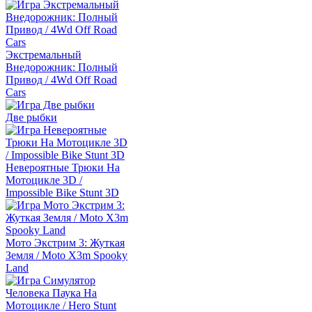
Экстремальный
Внедорожник: Полный
Привод / 4Wd Off Road
Cars
Две рыбки
Невероятные Трюки На
Мотоцикле 3D /
Impossible Bike Stunt 3D
Мото Экстрим 3: Жуткая
Земля / Moto X3m Spooky
Land