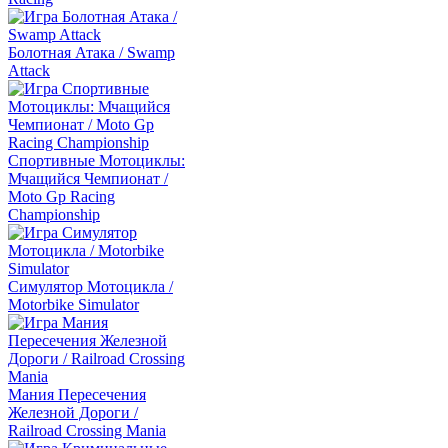
Болотная Атака / Swamp
Attack
Спортивные Мотоциклы:
Мчащийся Чемпионат /
Moto Gp Racing
Championship
Симулятор Мотоцикла /
Motorbike Simulator
Мания Пересечения
Железной Дороги /
Railroad Crossing Mania