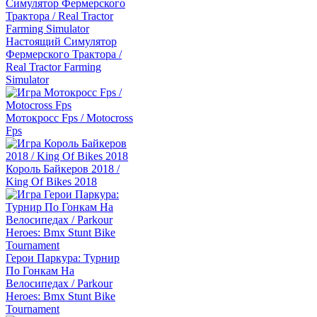
Настоящий Симулятор
Фермерского Трактора /
Real Tractor Farming
Simulator
Мотокросс Fps / Motocross
Fps
Король Байкеров 2018 /
King Of Bikes 2018
Герои Паркура: Турнир
По Гонкам На
Велосипедах / Parkour
Heroes: Bmx Stunt Bike
Tournament