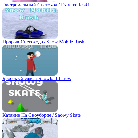
Экстремальный Снегоход / Extreme Jetski
Прорыв Снегохода / Snow Mobile Rush
Бросок Снежка / Snowball Throw
Катание На Сноуборде / Snowy Skate