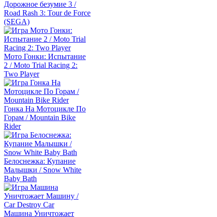
Дорожное безумие 3 /
Road Rash 3: Tour de Force
(SEGA)
Мото Гонки: Испытание
2 / Moto Trial Racing 2:
Two Player
Гонка На Мотоцикле По
Горам / Mountain Bike
Rider
Белоснежка: Купание
Малышки / Snow White
Baby Bath
Машина Уничтожает