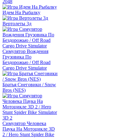
2048
Идем На Рыбалку
Вертолеты 3д
Симулятор Вождения
Грузовика По
Бездорожью / Off Road
Cargo Drive Simulator
Братья Снеговики / Snow
Bros (NES)
Симулятор Человека
Паука На Мотоцикле 3D
2 / Hero Stunt Spider Bike