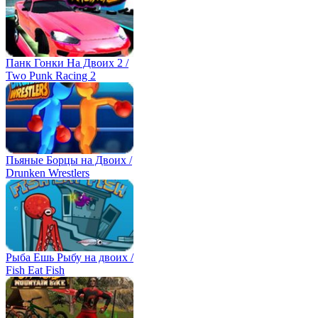
Панк Гонки На Двоих 2 /
Two Punk Racing 2
Пьяные Борцы на Двоих /
Drunken Wrestlers
Рыба Ешь Рыбу на двоих /
Fish Eat Fish