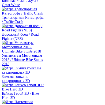
Большая Белая Акула /
Great White
Транспортная Катастрофа
/ Traffic Crash
Дорожный боец / Road
Fighter (NES)
Ультиматум Мотогонкам
2018 / Ultimate Bike Stunts
2018
Зимняя гонка на
квадроциклах 3D
Байкер Герой 3D / Bike
Hero 3D