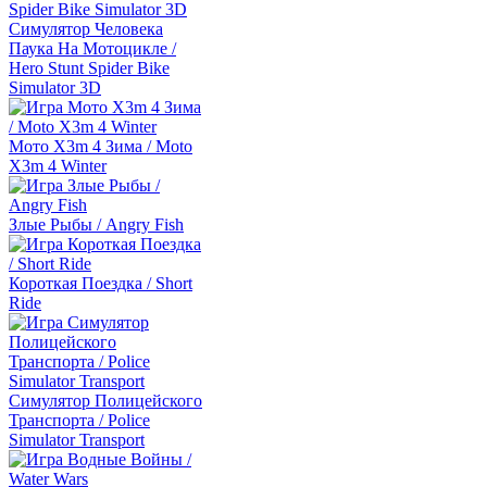
Симулятор Человека
Паука На Мотоцикле /
Hero Stunt Spider Bike
Simulator 3D
Мото Х3m 4 Зима / Moto
X3m 4 Winter
Злые Рыбы / Angry Fish
Короткая Поездка / Short
Ride
Симулятор Полицейского
Транспорта / Police
Simulator Transport