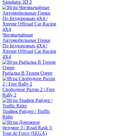
Simulator 3D 2
Чрезвычайные
Автомобильные Гонки
По Бездорожью 4Х4 /
Xtreme Offroad Car Racing
4X4
Рыбалка В Тихом Озере
Свободное Ралли 2 / Free
Rally 2
Трафик Райдер / Traffic
Rider