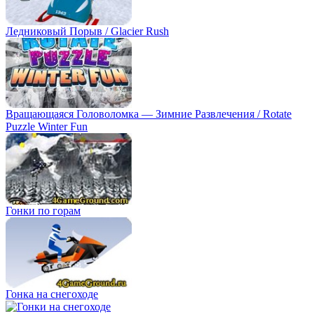
Ледниковый Порыв / Glacier Rush
Вращающаяся Головоломка — Зимние Развлечения / Rotate
Puzzle Winter Fun
Гонки по горам
Гонка на снегоходе