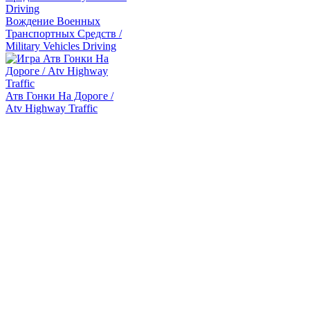
Вождение Военных
Транспортных Средств /
Military Vehicles Driving
Атв Гонки На Дороге /
Atv Highway Traffic