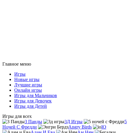
Главное меню
Игры
Новые игры
Лучшие игры
Онлайн игры
Игры для Мальчиков
Игры для Девочек
Игры для Детей
Игры для всех
3 Панды
3Д Игры
5
Ночей С Фредди
Angry Birds
IO
Адам И Ева
Ам Ням