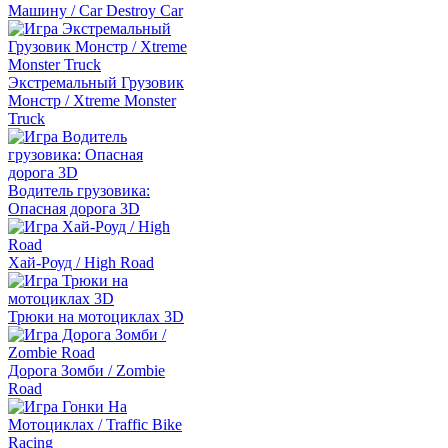
Машину / Car Destroy Car
Экстремальный Грузовик
Монстр / Xtreme Monster
Truck
Водитель грузовика:
Опасная дорога 3D
Хай-Роуд / High Road
Трюки на мотоциклах 3D
Дорога Зомби / Zombie
Road