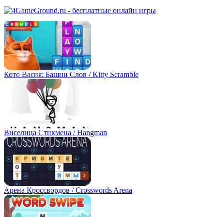
Кото Васия: Башни Слов / Kitty Scramble
Виселица Стикмена / Hangman
Арена Кроссвордов / Crosswords Arena