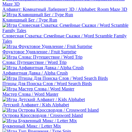
Алфавит: Комнатный Лабиринт 3D / Alphabet: Room Maze 3D
Клавишный Бег / Type Run
Словесная Схватка: Семейные Сказки / Word Scramble Family
Tales
Фруктовое Удивление / Fruit Surprise
Слова: Путешествие / Word Trip
Арфавитная Давка / Alpha Crush
Птицы Для Поиска Слов / Word Search Birds
Мастер Слова / Word Master
Детский Алфавит / Kids Alphabet
Острова Кроссвордов / Crossword Island
Буквенный Микс / Letter Mix