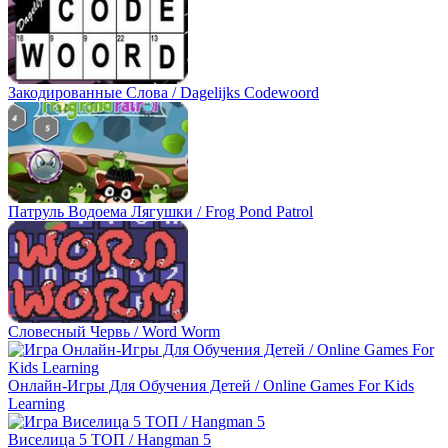
Закодированные Слова / Dagelijks Codewoord
Патруль Водоема Лягушки / Frog Pond Patrol
Словесный Червь / Word Worm
Онлайн-Игры Для Обучения Детей / Online Games For Kids
Learning
Виселица 5 ТОП / Hangman 5