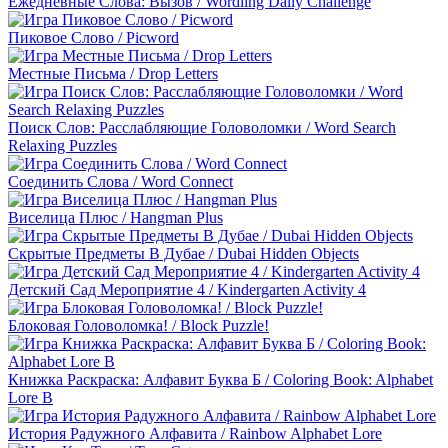
Ежедневные Слова: Вызов / Wordling Daily Challenge
Пиковое Слово / Picword
Местные Письма / Drop Letters
Поиск Слов: Расслабляющие Головоломки / Word Search
Relaxing Puzzles
Соединить Слова / Word Connect
Виселица Плюс / Hangman Plus
Скрытые Предметы В Дубае / Dubai Hidden Objects
Детский Сад Мероприятие 4 / Kindergarten Activity 4
Блоковая Головоломка! / Block Puzzle!
Книжка Раскраска: Алфавит Буква Б / Coloring Book: Alphabet
Lore B
История Радужного Алфавита / Rainbow Alphabet Lore