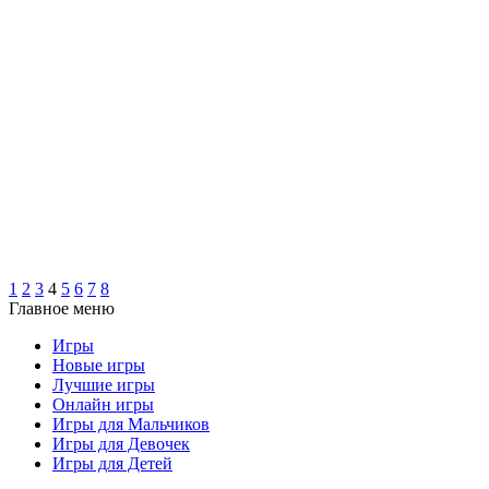
1
2
3
4
5
6
7
8
Главное меню
Игры
Новые игры
Лучшие игры
Онлайн игры
Игры для Мальчиков
Игры для Девочек
Игры для Детей