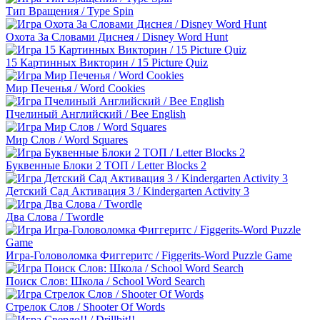
Тип Вращения / Type Spin
Охота За Словами Диснея / Disney Word Hunt
15 Картинных Викторин / 15 Picture Quiz
Мир Печенья / Word Cookies
Пчелиный Английский / Bee English
Мир Слов / Word Squares
Буквенные Блоки 2 ТОП / Letter Blocks 2
Детский Сад Активация 3 / Kindergarten Activity 3
Два Слова / Twordle
Игра-Головоломка Фиггеритс / Figgerits-Word Puzzle Game
Поиск Слов: Школа / School Word Search
Стрелок Слов / Shooter Of Words