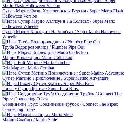
Супер Марио Флэш Хэллоуинская Версия / Super Mario Flash
Halloween Version
Супер Марио Хэллоуин На Колёсах / Super Mario Halloween
Wheelie
Труба Водопроводчика / Plumber Pipe Out
Марио Коллекция / Mario Collection
Бой Марио / Mario Combat
Супер Матино Приключение / Super Matino Adventure
Пикачу Супер Братья / Super Pika Bros.
Соединение Труб: Соединение Трубок / Connect The Pipes:
Connecting Tubes
Марио Слайды / Mario Slide