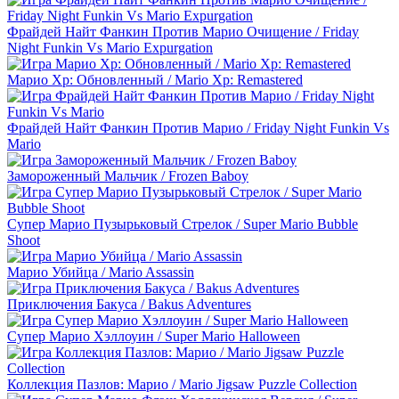
Фрайдей Найт Фанкин Против Марио Очищение / Friday
Night Funkin Vs Mario Expurgation
Марио Xp: Обновленный / Mario Xp: Remastered
Фрайдей Найт Фанкин Против Марио / Friday Night Funkin Vs
Mario
Замороженный Мальчик / Frozen Baboy
Супер Марио Пузырьковый Стрелок / Super Mario Bubble
Shoot
Марио Убийца / Mario Assassin
Приключения Бакуса / Bakus Adventures
Супер Марио Хэллоуин / Super Mario Halloween
Коллекция Пазлов: Марио / Mario Jigsaw Puzzle Collection