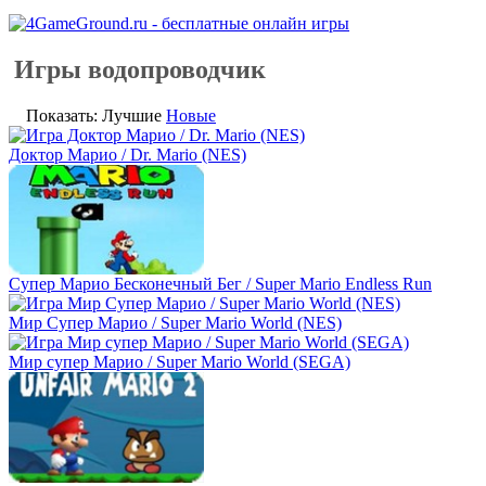
Игры водопроводчик
Показать: Лучшие
Новые
Доктор Марио / Dr. Mario (NES)
Супер Марио Бесконечный Бег / Super Mario Endless Run
Мир Супер Марио / Super Mario World (NES)
Мир супер Марио / Super Mario World (SEGA)