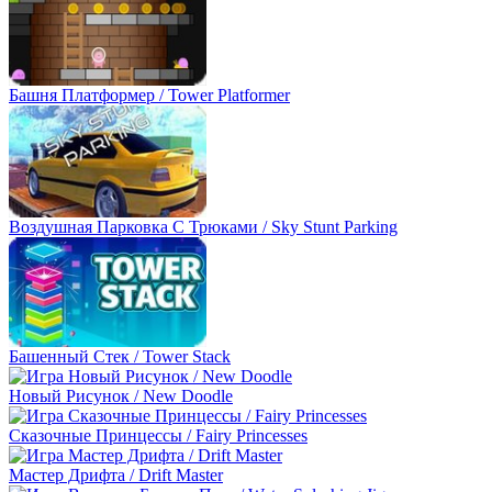
Башня Платформер / Tower Platformer
Воздушная Парковка С Трюками / Sky Stunt Parking
Башенный Стек / Tower Stack
Новый Рисунок / New Doodle
Сказочные Принцессы / Fairy Princesses
Мастер Дрифта / Drift Master