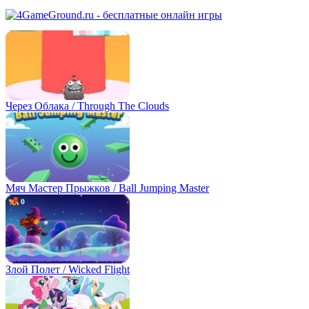
Через Облака / Through The Clouds
Мяч Мастер Прыжков / Ball Jumping Master
Злой Полет / Wicked Flight