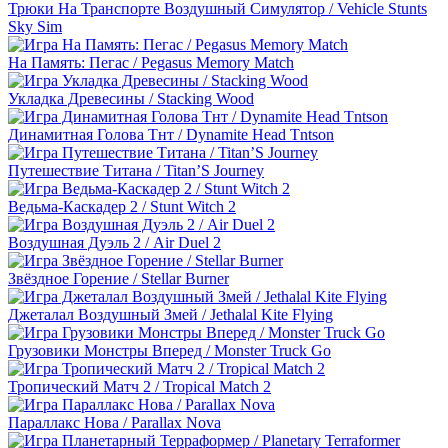
Трюки На Транспорте Воздушный Симулятор / Vehicle Stunts
Sky Sim
На Память: Пегас / Pegasus Memory Match
Укладка Древесины / Stacking Wood
Динамитная Голова Тнт / Dynamite Head Tntson
Путешествие Титана / Titan’S Journey
Ведьма-Каскадер 2 / Stunt Witch 2
Воздушная Дуэль 2 / Air Duel 2
Звёздное Горение / Stellar Burner
Джеталал Воздушный Змей / Jethalal Kite Flying
Грузовики Монстры Вперед / Monster Truck Go
Тропический Матч 2 / Tropical Match 2
Параллакс Нова / Parallax Nova