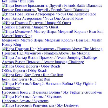
Бег Быка / Bull Run
Боевые Бриллианты Друзей / Friends Battle Diamonds
Нова Гонка Астероидов / Nova One Asteroid Race
Поиски Прыгуна / Jumper’S Quest
Медвежий Мастер Шара: Медовый Король / Bear Ball Master
Honey King
Призрак Над Меконгом / Phantom Above The Mekong
Аватар Вызов Прыжки / Avatar Jumping Challenge
Обби: Дороги / Obby Roads
Беги, Кот, Беги / Run Cat Run
Небесный Боец 2: Наземная Война / Sky Fighter 2 Groundwar
Небесные Атомы / Skyatoms