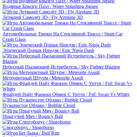
Водяные Брызги Пазл / Water Splashing Jigsaw
Летящий Самолёт 3D / Fly Airplane 3D
Автомобильные Трюки На Стеклянной Трассе / Stunt Car
Crash Glass
Эпический Порыв Ниндзя / Epic Ninja Dash
Небесный Пылающий Истребитель / Sky Fighter Blazing
Метеоритный Штурм / Meteorite Assult
Фрайдей Найт Фанкин Обмен С Уитти / Fnf: Swap Vs Whitty
Пузыристое Облако / Bubble Cloud
Прыгучий Мяч / Bouncy Ball
Слюгоборус / Slugoborus