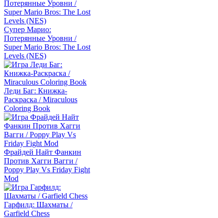
Супер Марио:
Потерянные Уровни /
Super Mario Bros: The Lost
Levels (NES)
Леди Баг: Книжка-
Раскраска / Miraculous
Coloring Book
Фрайдей Найт Фанкин
Против Хагги Вагги /
Poppy Play Vs Friday Fight
Mod
Гарфилд: Шахматы /
Garfield Chess