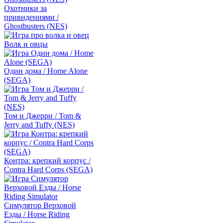
Охотники за
привидениями /
Ghostbusters (NES)
Волк и овцы
Один дома / Home Alone
(SEGA)
Том и Джерри / Tom &
Jerry and Tuffy (NES)
Контра: крепкий корпус /
Contra Hard Corps (SEGA)
Симулятор Верховой
Езды / Horse Riding