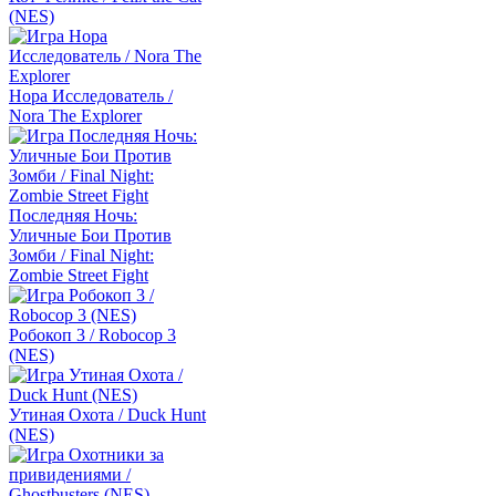
(NES)
Нора Исследователь /
Nora The Explorer
Последняя Ночь:
Уличные Бои Против
Зомби / Final Night:
Zombie Street Fight
Робокоп 3 / Robocop 3
(NES)
Утиная Охота / Duck Hunt
(NES)