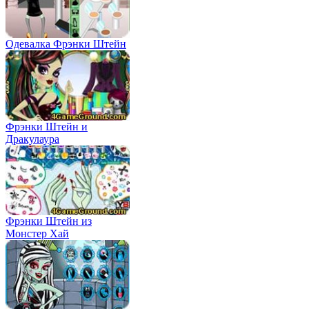
Одевалка Фрэнки Штейн
Фрэнки Штейн и
Дракулаура
Фрэнки Штейн из
Монстер Хай