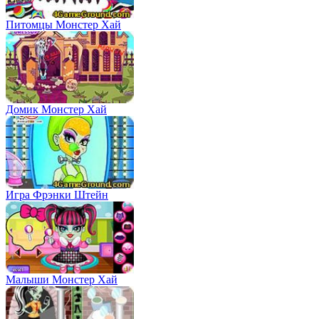
Питомцы Монстер Хай
Домик Монстер Хай
Игра Фрэнки Штейн
Малыши Монстер Хай