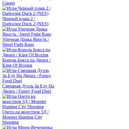
Ginger
Черный плащ 2 /
Darkwing Duck 2 (NES)
Уличная Драка Ярость /
Street Fight Rage
Король Бокса на Двоих /
King Of Boxing
Смешная Дуэль За Еду На
Двоих / Funny Food Duel
Охота на монстров 3Д /
Monster Hunting City
Shooting