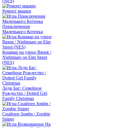
(NES)
Ремонт машин
Приключения
Маленького Котенка
Кошмар на улице Вязов /
Nightmare on Elm Street
(NES)
Леди Баг: Семейное
Рождество / Dotted Girl
Family Christmas
Снайпер Зомби / Zombie
Sniper