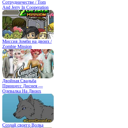
Сотрудничестве / Tom
And Jerry In Cooperation
Миссия Зомби на двоих /
Zombie Mission
Двойная Свадьба
Принцесс Диснея —
Одевалка На Двоих
Создай своего Волка