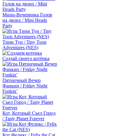
Мини-Вечеринка Голов
на двоих / Mini Heads
Party
Тини Тун / Tiny Toon
Adventures (NES)
Создай своего котёнка
Пятничный Вечер
Фанкин / Friday Night
Funkin’
Кот, Который Съел Город
/ Tasty Planet Forever
Кот Феликс / Felix the Cat