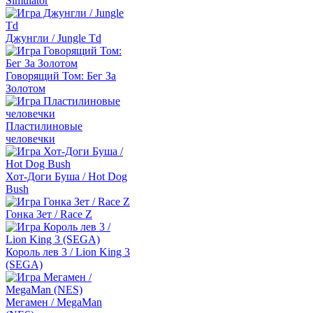
Simulator
Джунгли / Jungle Td
Говорящий Том: Бег За
Золотом
Пластилиновые
человечки
Хот-Доги Буша / Hot Dog
Bush
Гонка Зет / Race Z
Король лев 3 / Lion King 3
(SEGA)
Мегамен / MegaMan