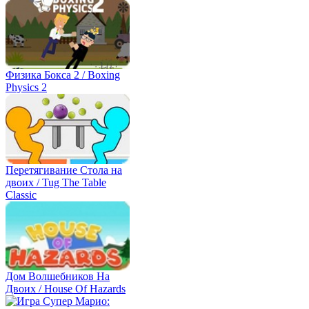
Физика Бокса 2 / Boxing
Physics 2
Перетягивание Стола на
двоих / Tug The Table
Classic
Дом Волшебников На
Двоих / House Of Hazards