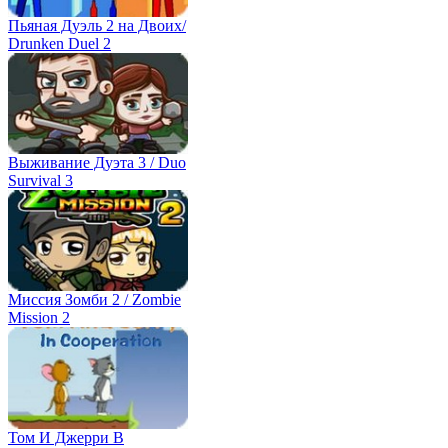
Пьяная Дуэль 2 на Двоих/
Drunken Duel 2
Выживание Дуэта 3 / Duo
Survival 3
Миссия Зомби 2 / Zombie
Mission 2
Том И Джерри В