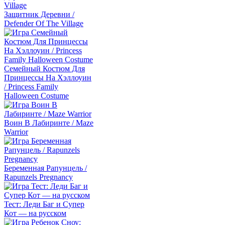
Защитник Деревни /
Defender Of The Village
Семейный Костюм Для
Принцессы На Хэллоуин
/ Princess Family
Halloween Costume
Воин В Лабиринте / Maze
Warrior
Беременная Рапунцель /
Rapunzels Pregnancy
Тест: Леди Баг и Супер
Кот — на русском