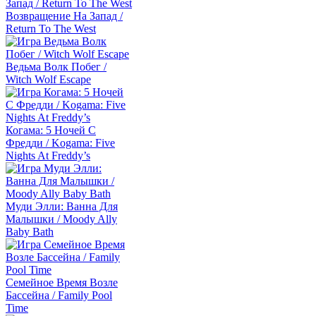
Возвращение На Запад /
Return To The West
Ведьма Волк Побег /
Witch Wolf Escape
Когама: 5 Ночей С
Фредди / Kogama: Five
Nights At Freddy’s
Муди Элли: Ванна Для
Малышки / Moody Ally
Baby Bath
Семейное Время Возле
Бассейна / Family Pool
Time