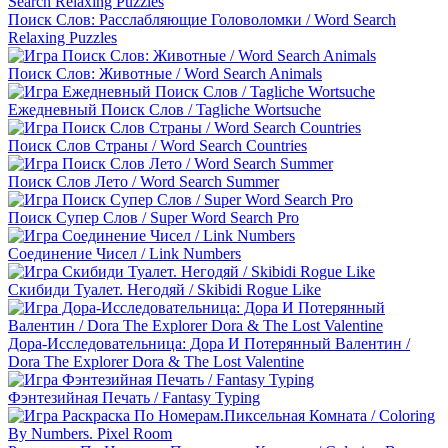
Поиск Слов: Расслабляющие Головоломки / Word Search
Relaxing Puzzles
Поиск Слов: Животные / Word Search Animals
Ежедневный Поиск Слов / Tagliche Wortsuche
Поиск Слов Страны / Word Search Countries
Поиск Слов Лето / Word Search Summer
Поиск Супер Слов / Super Word Search Pro
Соединение Чисел / Link Numbers
Скибиди Туалет. Негодяй / Skibidi Rogue Like
Дора-Исследовательница: Дора И Потерянный Валентин /
Dora The Explorer Dora & The Lost Valentine
Фэнтезийная Печать / Fantasy Typing