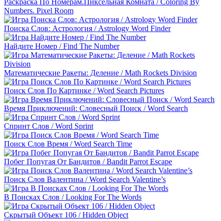
Раскраска По Номерам.Пиксельная Комната / Coloring By
Numbers. Pixel Room
Поиска Слов: Астрология / Astrology Word Finder
Найдите Номер / Find The Number
Математические Ракеты: Деление / Math Rockets Division
Поиск Слов По Картинке / Word Search Pictures
Время Приключений: Словесный Поиск / Word Search
Спринт Слов / Word Sprint
Поиск Слов Время / Word Search Time
Побег Попугая От Бандитов / Bandit Parrot Escape
Поиск Слов Валентина / Word Search Valentine’s
В Поисках Слов / Looking For The Words
Скрытый Объект 106 / Hidden Object