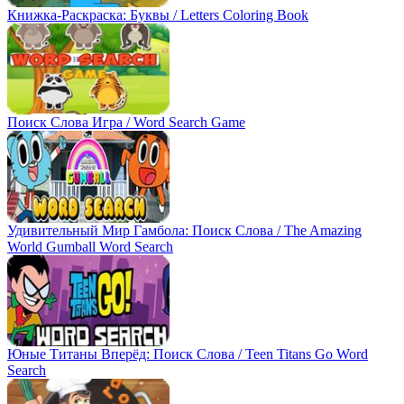
Книжка-Раскраска: Буквы / Letters Coloring Book
Поиск Слова Игра / Word Search Game
Удивительный Мир Гамбола: Поиск Слова / The Amazing
World Gumball Word Search
Юные Титаны Вперёд: Поиск Слова / Teen Titans Go Word
Search