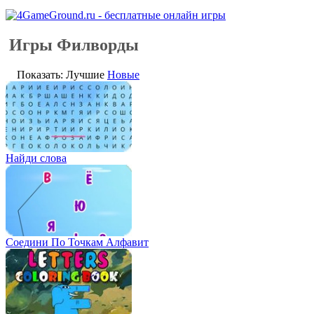
Игры Филворды
Показать: Лучшие
Новые
Найди слова
Соедини По Точкам Алфавит