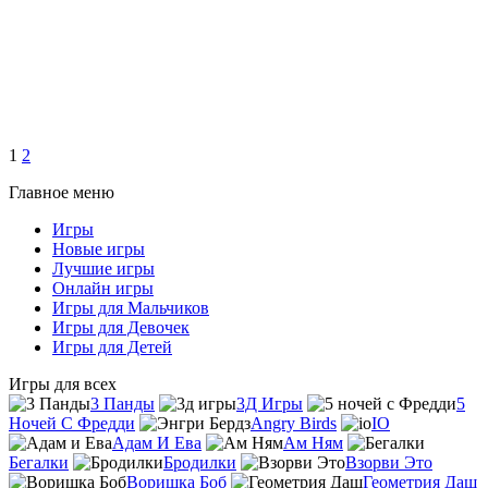
1
2
Главное меню
Игры
Новые игры
Лучшие игры
Онлайн игры
Игры для Мальчиков
Игры для Девочек
Игры для Детей
Игры для всех
3 Панды
3Д Игры
5
Ночей С Фредди
Angry Birds
IO
Адам И Ева
Ам Ням
Бегалки
Бродилки
Взорви Это
Воришка Боб
Геометрия Даш