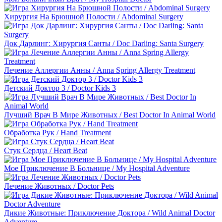
Хирургия На Брюшной Полости / Abdominal Surgery
Док Дарлинг: Хирургия Санты / Doc Darling: Santa Surgery
Лечение Аллергии Анны / Anna Spring Allergy Treatment
Детский Доктор 3 / Doctor Kids 3
Лучший Врач В Мире Животных / Best Doctor In Animal World
Обработка Рук / Hand Treatment
Стук Сердца / Heart Beat
Мое Приключение В Больнице / My Hospital Adventure
Лечение Животных / Doctor Pets
Дикие Животные: Приключение Доктора / Wild Animal Doctor
Adventure