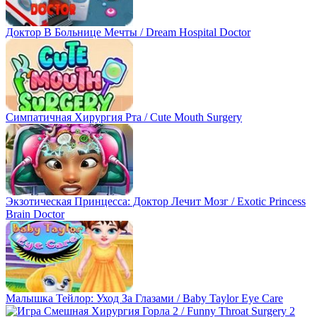
Доктор В Больнице Мечты / Dream Hospital Doctor
Симпатичная Хирургия Рта / Cute Mouth Surgery
Экзотическая Принцесса: Доктор Лечит Мозг / Exotic Princess
Brain Doctor
Малышка Тейлор: Уход За Глазами / Baby Taylor Eye Care