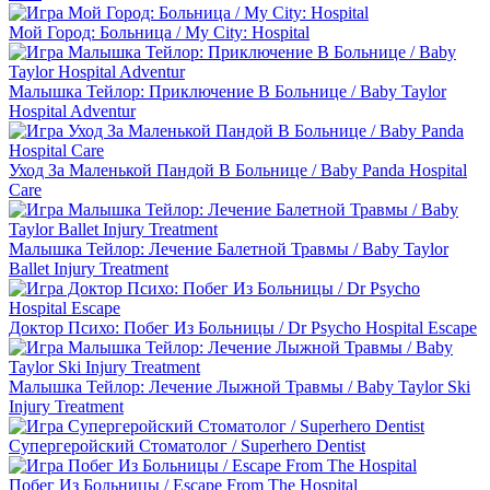
Мой Город: Больница / My City: Hospital
Малышка Тейлор: Приключение В Больнице / Baby Taylor
Hospital Adventur
Уход За Маленькой Пандой В Больнице / Baby Panda Hospital
Care
Малышка Тейлор: Лечение Балетной Травмы / Baby Taylor
Ballet Injury Treatment
Доктор Психо: Побег Из Больницы / Dr Psycho Hospital Escape
Малышка Тейлор: Лечение Лыжной Травмы / Baby Taylor Ski
Injury Treatment
Супергеройский Стоматолог / Superhero Dentist
Побег Из Больницы / Escape From The Hospital