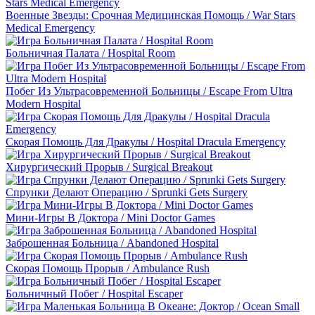
Военные Звезды: Срочная Медицинская Помощь / War Stars
Medical Emergency
Больничная Палата / Hospital Room
Побег Из Ультрасовременной Больницы / Escape From Ultra
Modern Hospital
Скорая Помощь Для Дракулы / Hospital Dracula Emergency
Хирургический Прорыв / Surgical Breakout
Спрунки Делают Операцию / Sprunki Gets Surgery
Мини-Игры В Доктора / Mini Doctor Games
Заброшенная Больница / Abandoned Hospital
Скорая Помощь Прорыв / Ambulance Rush
Больничный Побег / Hospital Escaper