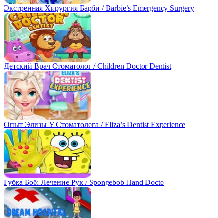
Экстренная Хирургия Барби / Barbie’s Emergency Surgery
Детский Врач Стоматолог / Children Doctor Dentist
Опыт Элизы У Стоматолога / Eliza’s Dentist Experience
Губка Боб: Лечение Рук / Spongebob Hand Docto