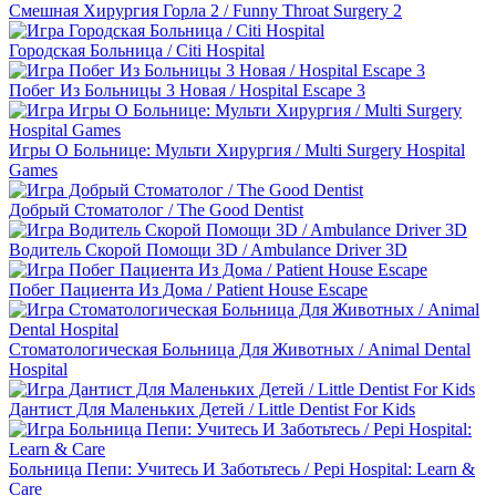
Смешная Хирургия Горла 2 / Funny Throat Surgery 2
Городская Больница / Citi Hospital
Побег Из Больницы 3 Новая / Hospital Escape 3
Игры О Больнице: Мульти Хирургия / Multi Surgery Hospital
Games
Добрый Стоматолог / The Good Dentist
Водитель Скорой Помощи 3D / Ambulance Driver 3D
Побег Пациента Из Дома / Patient House Escape
Стоматологическая Больница Для Животных / Animal Dental
Hospital
Дантист Для Маленьких Детей / Little Dentist For Kids
Больница Пепи: Учитесь И Заботьтесь / Pepi Hospital: Learn &
Care