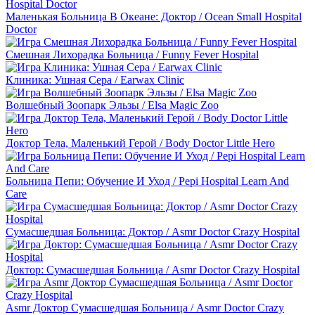
Маленькая Больница В Океане: Доктор / Ocean Small Hospital
Doctor
Смешная Лихорадка Больница / Funny Fever Hospital
Клиника: Ушная Сера / Earwax Clinic
Волшебный Зоопарк Эльзы / Elsa Magic Zoo
Доктор Тела, Маленький Герой / Body Doctor Little Hero
Больница Пепи: Обучение И Уход / Pepi Hospital Learn And
Care
Сумасшедшая Больница: Доктор / Asmr Doctor Crazy Hospital
Доктор: Сумасшедшая Больница / Asmr Doctor Crazy Hospital
Asmr Доктор Сумасшедшая Больница / Asmr Doctor Crazy