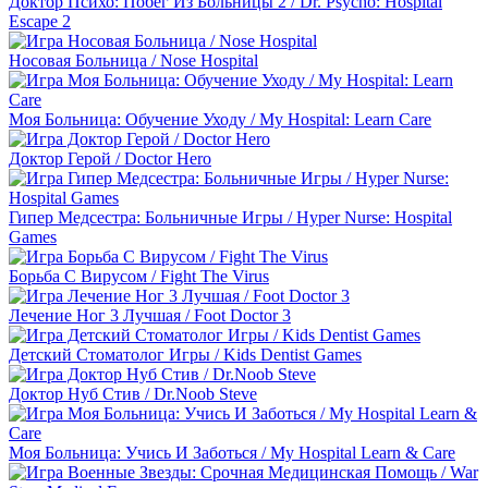
Доктор Психо: Побег Из Больницы 2 / Dr. Psycho: Hospital
Escape 2
Носовая Больница / Nose Hospital
Моя Больница: Обучение Уходу / My Hospital: Learn Care
Доктор Герой / Doctor Hero
Гипер Медсестра: Больничные Игры / Hyper Nurse: Hospital
Games
Борьба С Вирусом / Fight The Virus
Лечение Ног 3 Лучшая / Foot Doctor 3
Детский Стоматолог Игры / Kids Dentist Games
Доктор Нуб Стив / Dr.Noob Steve
Моя Больница: Учись И Заботься / My Hospital Learn & Care