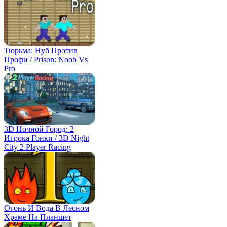
Тюрьма: Нуб Против
Профи / Prison: Noob Vs
Pro
3D Ночной Город: 2
Игрока Гонки / 3D Night
City 2 Player Racing
Огонь И Вода В Лесном
Храме На Планшет