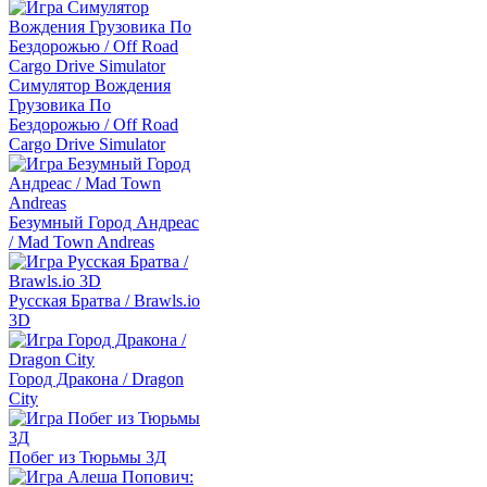
Симулятор Вождения
Грузовика По
Бездорожью / Off Road
Cargo Drive Simulator
Безумный Город Андреас
/ Mad Town Andreas
Русская Братва / Brawls.io
3D
Город Дракона / Dragon
City
Побег из Тюрьмы 3Д