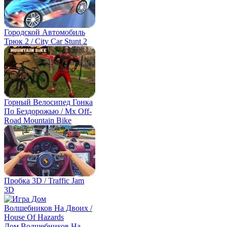
Городской Автомобиль
Трюк 2 / City Car Stunt 2
Горный Велосипед Гонка
По Бездорожью / Mx Off-
Road Mountain Bike
Пробка 3D / Traffic Jam
3D
Дом Волшебников На