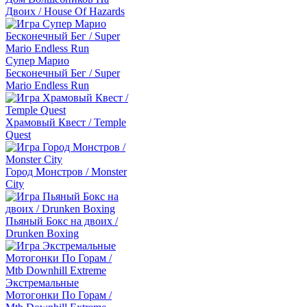
Двоих / House Of Hazards
Супер Марио
Бесконечный Бег / Super
Mario Endless Run
Храмовый Квест / Temple
Quest
Город Монстров / Monster
City
Пьяный Бокс на двоих /
Drunken Boxing
Экстремальные
Мотогонки По Горам /