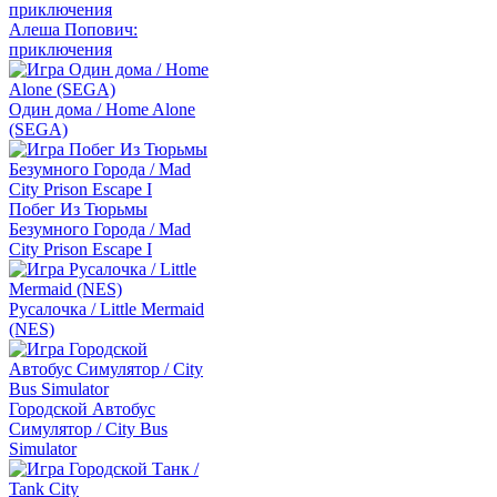
Алеша Попович:
приключения
Один дома / Home Alone
(SEGA)
Побег Из Тюрьмы
Безумного Города / Mad
City Prison Escape I
Русалочка / Little Mermaid
(NES)
Городской Автобус
Симулятор / City Bus
Simulator