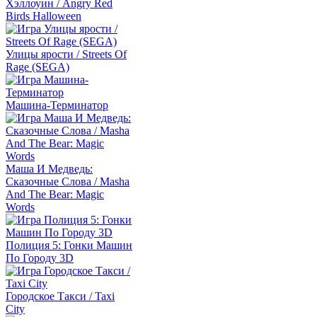
Хэллоуин / Angry Red
Birds Halloween
Улицы ярости / Streets Of
Rage (SEGA)
Машина-Терминатор
Маша И Медведь:
Сказочные Слова / Masha
And The Bear: Magic
Words
Полиция 5: Гонки Машин
По Городу 3D
Городское Такси / Taxi
City