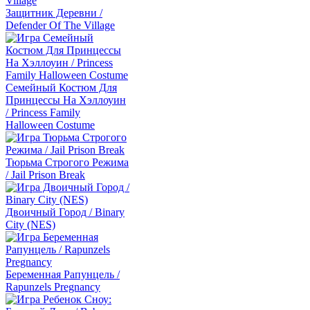
Защитник Деревни /
Defender Of The Village
Семейный Костюм Для
Принцессы На Хэллоуин
/ Princess Family
Halloween Costume
Тюрьма Строгого Режима
/ Jail Prison Break
Двоичный Город / Binary
City (NES)
Беременная Рапунцель /
Rapunzels Pregnancy