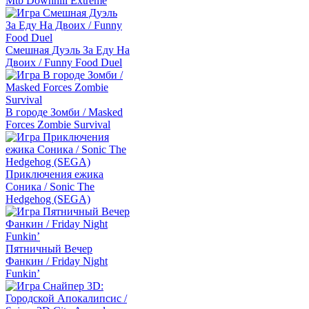
Mtb Downhill Extreme
Смешная Дуэль За Еду На
Двоих / Funny Food Duel
В городе Зомби / Masked
Forces Zombie Survival
Приключения ежика
Соника / Sonic The
Hedgehog (SEGA)
Пятничный Вечер
Фанкин / Friday Night
Funkin’