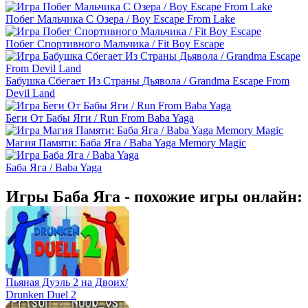
Побег Мальчика С Озера / Boy Escape From Lake
Побег Спортивного Мальчика / Fit Boy Escape
Бабушка Сбегает Из Страны Дьявола / Grandma Escape From
Devil Land
Беги От Бабы Яги / Run From Baba Yaga
Магия Памяти: Баба Яга / Baba Yaga Memory Magic
Баба Яга / Baba Yaga
Игры Баба Яга - похожие игры онлайн:
Пьяная Дуэль 2 на Двоих/
Drunken Duel 2