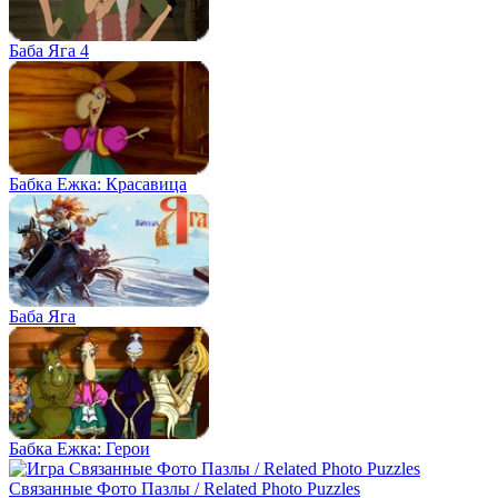
Баба Яга 4
Бабка Ежка: Красавица
Баба Яга
Бабка Ежка: Герои
Связанные Фото Пазлы / Related Photo Puzzles