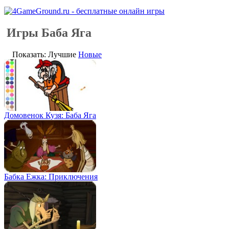
Игры Баба Яга
Показать: Лучшие
Новые
Домовенок Кузя: Баба Яга
Бабка Ежка: Приключения