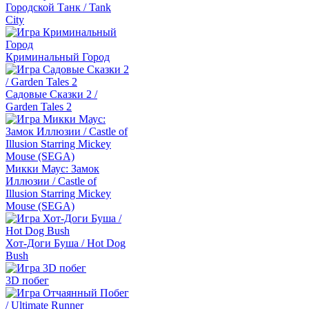
Городской Танк / Tank
City
Криминальный Город
Садовые Сказки 2 /
Garden Tales 2
Микки Маус: Замок
Иллюзии / Castle of
Illusion Starring Mickey
Mouse (SEGA)
Хот-Доги Буша / Hot Dog
Bush
3D побег