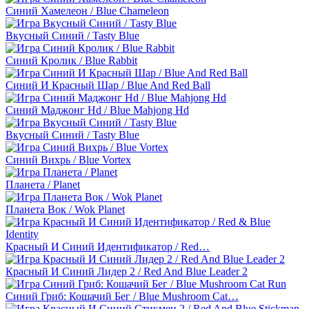
Синий Хамелеон / Blue Chameleon
Вкусный Синий / Tasty Blue
Синий Кролик / Blue Rabbit
Синий И Красный Шар / Blue And Red Ball
Синий Маджонг Hd / Blue Mahjong Hd
Вкусный Синий / Tasty Blue
Синий Вихрь / Blue Vortex
Планета / Planet
Планета Вок / Wok Planet
Красный И Синий Идентификатор / Red…
Красный И Синий Лидер 2 / Red And Blue Leader 2
Синий Гриб: Кошачий Бег / Blue Mushroom Cat…