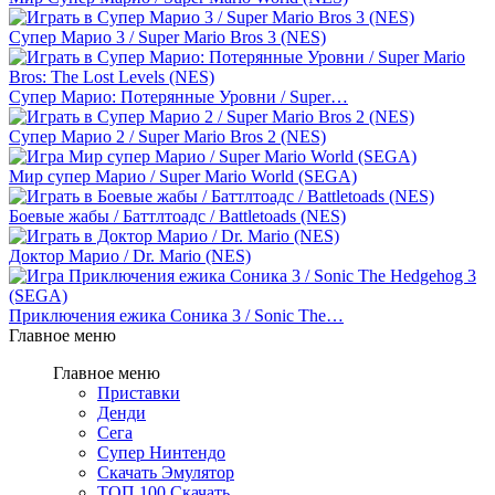
Супер Марио 3 / Super Mario Bros 3 (NES)
Супер Марио: Потерянные Уровни / Super…
Супер Марио 2 / Super Mario Bros 2 (NES)
Мир супер Марио / Super Mario World (SEGA)
Боевые жабы / Баттлтоадс / Battletoads (NES)
Доктор Марио / Dr. Mario (NES)
Приключения ежика Соника 3 / Sonic The…
Главное меню
Главное меню
Приставки
Денди
Сега
Супер Нинтендо
Скачать Эмулятор
ТОП 100 Скачать