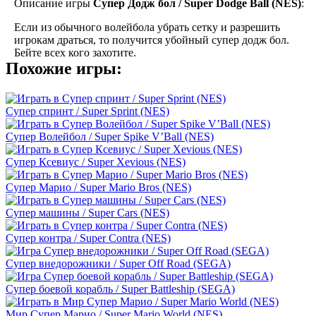
Описание игры
Супер Додж бол / Super Dodge Ball (NES)
:
Если из обычного волейбола убрать сетку и разрешить
игрокам драться, то получится убойный супер додж бол.
Бейте всех кого захотите.
Похожие игры:
Супер спринт / Super Sprint (NES)
Супер Волейбол / Super Spike V’Ball (NES)
Супер Ксевиус / Super Xevious (NES)
Супер Марио / Super Mario Bros (NES)
Супер машины / Super Cars (NES)
Супер контра / Super Contra (NES)
Супер внедорожники / Super Off Road (SEGA)
Супер боевой корабль / Super Battleship (SEGA)
Мир Супер Марио / Super Mario World (NES)