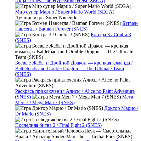
Ninja Turtles: The Hyperstone Heist (SEGA)
Мир супер Марио / Super Mario World (SEGA)
Лучшие игры Super Nintendo
Бэтмен
Навсегда / Batman Forever (SNES)
Контра 3 / Contra 3
(SNES)
Боевые Жабы и Двойной Дракон — крепкая команда /
Battletoads and Double Dragon — The Ultimate Team
(SNES)
Раскрась приключения Алисы / Alice no Paint Adventure
(SNES)
Мега
Мен 7 / Mega Man 7 (SNES)
Доктор Марио /
Dr Mario (SNES)
Последняя битва 2 / Final Fight 2 (SNES)