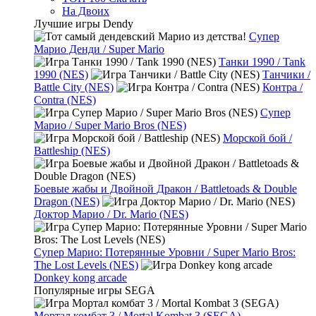
На Двоих
Лучшие игры Dendy
Супер
Марио Денди / Super Mario
Танки 1990 / Tank
1990 (NES)
Танчики /
Battle City (NES)
Контра /
Contra (NES)
Супер
Марио / Super Mario Bros (NES)
Морской бой /
Battleship (NES)
Боевые жабы и Двойной Дракон / Battletoads & Double
Dragon (NES)
Доктор Марио / Dr. Mario (NES)
Супер Марио: Потерянные Уровни / Super Mario Bros:
The Lost Levels (NES)
Donkey kong arcade
Популярные игры SEGA
Мортал комбат 3 / Mortal Kombat 3 (SEGA)