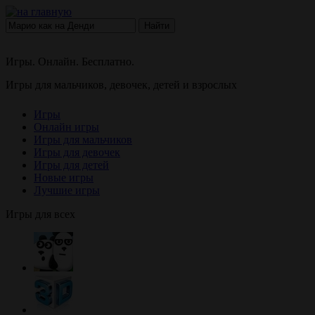
Найти
Игры. Онлайн. Бесплатно.
Игры для мальчиков, девочек, детей и взрослых
Игры
Онлайн игры
Игры для мальчиков
Игры для девочек
Игры для детей
Новые игры
Лучшие игры
Игры для всех