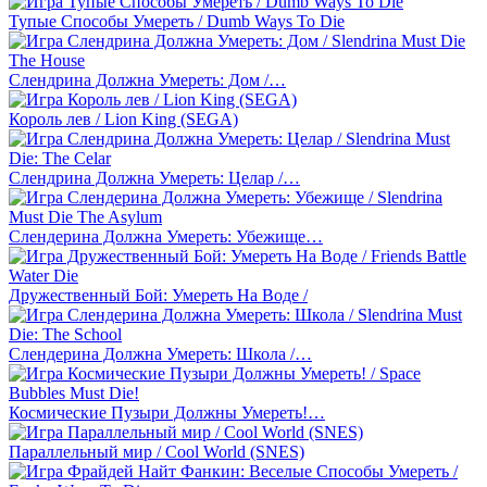
Тупые Способы Умереть / Dumb Ways To Die
Слендрина Должна Умереть: Дом /…
Король лев / Lion King (SEGA)
Слендрина Должна Умереть: Целар /…
Слендерина Должна Умереть: Убежище…
Дружественный Бой: Умереть На Воде /
Слендерина Должна Умереть: Школа /…
Космические Пузыри Должны Умереть!…
Параллельный мир / Cool World (SNES)