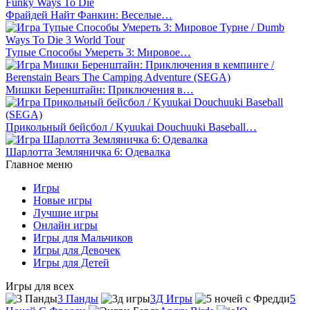
Фрайдей Найт Фанкин: Веселые…
Тупые Способы Умереть 3: Мировое…
Мишки Беренштайн: Приключения в…
Прикольный бейсбол / Kyuukai Douchuuki Baseball…
Шарлотта Земляничка 6: Одевалка
Главное меню
Игры
Новые игры
Лучшие игры
Онлайн игры
Игры для Мальчиков
Игры для Девочек
Игры для Детей
Игры для всех
3 Панды
3Д Игры
5