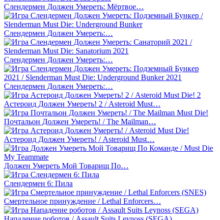
Слендермен Должен Умереть: Мёртвое…
Слендермен Должен Умереть:…
Слендермен Должен Умереть:…
Слендермен Должен Умереть:…
Астероид Должен Умереть! 2 / Asteroid Must…
Почтальон Должен Умереть! / The Mailman…
Астероид Должен Умереть! / Asteroid Must…
Должен Умереть Мой Товарищ По…
Слендермен 6: Пила
Смертельное принуждение / Lethal Enforcers…
Нападение роботов / Assault Suits Leynoss (SEGA)