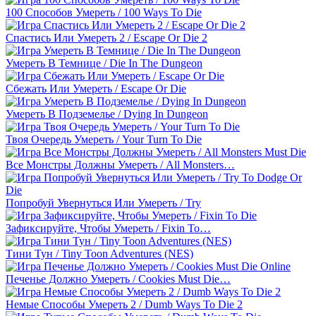
100 Способов Умереть / 100 Ways To Die
Спастись Или Умереть 2 / Escape Or Die 2
Умереть В Темнице / Die In The Dungeon
Сбежать Или Умереть / Escape Or Die
Умереть В Подземелье / Dying In Dungeon
Твоя Очередь Умереть / Your Turn To Die
Все Монстры Должны Умереть / All Monsters…
Попробуй Увернуться Или Умереть / Try
Зафиксируйте, Чтобы Умереть / Fixin To…
Тини Тун / Tiny Toon Adventures (NES)
Печенье Должно Умереть / Cookies Must Die…
Немые Способы Умереть 2 / Dumb Ways To Die 2