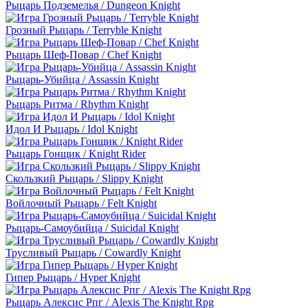
Рыцарь Подземелья / Dungeon Knight
Грозный Рыцарь / Terryble Knight
Рыцарь Шеф-Повар / Chef Knight
Рыцарь-Убийца / Assassin Knight
Рыцарь Ритма / Rhythm Knight
Идол И Рыцарь / Idol Knight
Рыцарь Гонщик / Knight Rider
Скользкий Рыцарь / Slippy Knight
Войлочный Рыцарь / Felt Knight
Рыцарь-Самоубийца / Suicidal Knight
Трусливый Рыцарь / Cowardly Knight
Гипер Рыцарь / Hyper Knight
Рыцарь Алексис Рпг / Alexis The Knight Rpg