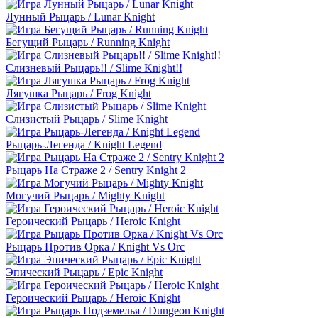
Лунный Рыцарь / Lunar Knight
Бегущий Рыцарь / Running Knight
Слизневый Рыцарь!! / Slime Knight!!
Лягушка Рыцарь / Frog Knight
Слизистый Рыцарь / Slime Knight
Рыцарь-Легенда / Knight Legend
Рыцарь На Страже 2 / Sentry Knight 2
Могучий Рыцарь / Mighty Knight
Героический Рыцарь / Heroic Knight
Рыцарь Против Орка / Knight Vs Orc
Эпический Рыцарь / Epic Knight
Героический Рыцарь / Heroic Knight