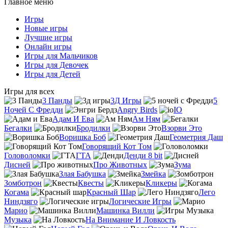
Главное меню
Игры
Новые игры
Лучшие игры
Онлайн игры
Игры для Мальчиков
Игры для Девочек
Игры для Детей
Игры для всех
3 Панды
3Д Игры
5
Ночей С Фредди
Angry Birds
IO
Адам И Ева
Ам Ням
Бегалки
Бродилки
Взорви Это
Воришка Боб
Геометрия Даш
Говорящий Кот Том
Головоломки
ГТА
Денди 8 bit
Дисней
Про Животных
Зума
Злая Бабушка
Змейка
Зомботрон
Квесты
Кликеры
Когама
Красный Шар
Лего
Ниндзяго
Логические Игры
Марио
Машинка Вилли
Музыка
На Внимание И Ловкость