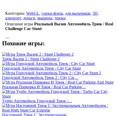
Категории:
WebGL
,
гонки-флеш
,
для мальчиков
,
3D
,
аэропорт
,
деньги
,
машины
,
трюки
Описание игры
Реальный Вызов Автомобиль Трюк / Real
Challenge Car Stunt
:
—
Похожие игры:
Трюк Вызов 2 / Stunt Challenge 2
Городской Автомобиль Трюк / City Car Stunt
Городской Автомобиль Трюк 2 / City Car…
Реальная Парковка И Трюк / Real Car Parking…
Турбо Автомобиль Городской Трюк /…
Настоящий Трюк С Экстремальным…