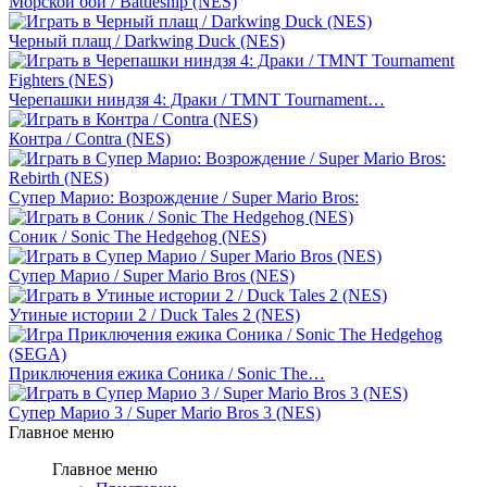
Морской бой / Battleship (NES)
Черный плащ / Darkwing Duck (NES)
Черепашки ниндзя 4: Драки / TMNT Tournament…
Контра / Contra (NES)
Супер Марио: Возрождение / Super Mario Bros:
Соник / Sonic The Hedgehog (NES)
Супер Марио / Super Mario Bros (NES)
Утиные истории 2 / Duck Tales 2 (NES)
Приключения ежика Соника / Sonic The…
Супер Марио 3 / Super Mario Bros 3 (NES)
Главное меню
Главное меню