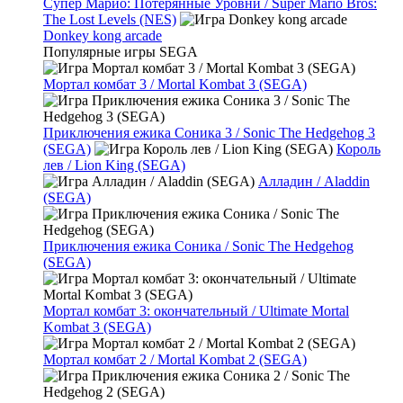
Супер Марио: Потерянные Уровни / Super Mario Bros:
The Lost Levels (NES)
Donkey kong arcade
Популярные игры SEGA
Мортал комбат 3 / Mortal Kombat 3 (SEGA)
Приключения ежика Соника 3 / Sonic The Hedgehog 3
(SEGA)
Король
лев / Lion King (SEGA)
Алладин / Aladdin
(SEGA)
Приключения ежика Соника / Sonic The Hedgehog
(SEGA)
Мортал комбат 3: окончательный / Ultimate Mortal
Kombat 3 (SEGA)
Мортал комбат 2 / Mortal Kombat 2 (SEGA)