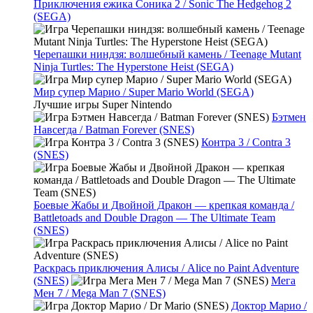
Приключения ежика Соника 2 / Sonic The Hedgehog 2
(SEGA)
Черепашки ниндзя: волшебный камень / Teenage Mutant
Ninja Turtles: The Hyperstone Heist (SEGA)
Мир супер Марио / Super Mario World (SEGA)
Лучшие игры Super Nintendo
Бэтмен
Навсегда / Batman Forever (SNES)
Контра 3 / Contra 3
(SNES)
Боевые Жабы и Двойной Дракон — крепкая команда /
Battletoads and Double Dragon — The Ultimate Team
(SNES)
Раскрась приключения Алисы / Alice no Paint Adventure
(SNES)
Мега
Мен 7 / Mega Man 7 (SNES)
Доктор Марио /