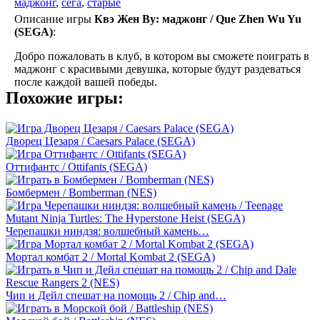
маджонг
,
сега
,
старые
Описание игры
Квэ Жен Ву: маджонг / Que Zhen Wu Yu
(SEGA)
:
Добро пожаловать в клуб, в котором вы сможете поиграть в
маджонг с красивыми девушка, которые будут раздеваться
после каждой вашей победы.
Похожие игры:
Дворец Цезаря / Caesars Palace (SEGA)
Оттифантс / Ottifants (SEGA)
Бомбермен / Bomberman (NES)
Черепашки ниндзя: волшебный камень…
Мортал комбат 2 / Mortal Kombat 2 (SEGA)
Чип и Дейл спешат на помощь 2 / Chip and…