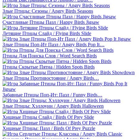
Злые Птицы: Сезоны / Angry Birds Seasons
Счастливые Птицы Пазл / Happy Birds Jigsaw
Летящие Птицы Слайд / Flying Birds Slide
Злые Птицы Поп-Ит Пазл / Angry Birds Pop It…
Птицы Для Поиска Слов / Word Search Birds
Птицы Скрытые Пятна / Hidden Spots Birds
Злые Птицы Противостояние / Angry Birds…
Забавные Птицы Поп-Ит: Пазл / Funny Birds…
Злые Птицы: Хэллоуин / Angry Birds Halloween
Хищные Птицы Слайд / Birds Of Prey Slide
Хищные Птицы: Пазл / Birds Of Prey Puzzle