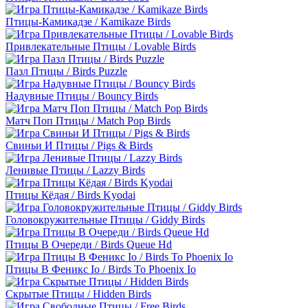
Птицы-Камикадзе / Kamikaze Birds
Привлекательные Птицы / Lovable Birds
Пазл Птицы / Birds Puzzle
Надувные Птицы / Bouncy Birds
Матч Поп Птицы / Match Pop Birds
Свиньи И Птицы / Pigs & Birds
Ленивые Птицы / Lazzy Birds
Птицы Кёдая / Birds Kyodai
Головокружительные Птицы / Giddy Birds
Птицы В Очереди / Birds Queue Hd
Птицы В Феникс Io / Birds To Phoenix Io
Скрытые Птицы / Hidden Birds