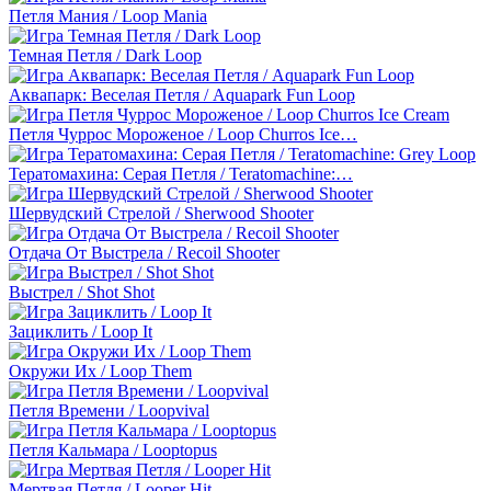
Петля Мания / Loop Mania
Темная Петля / Dark Loop
Аквапарк: Веселая Петля / Aquapark Fun Loop
Петля Чуррос Мороженое / Loop Churros Ice…
Тератомахина: Серая Петля / Teratomachine:…
Шервудский Стрелой / Sherwood Shooter
Отдача От Выстрела / Recoil Shooter
Выстрел / Shot Shot
Зациклить / Loop It
Окружи Их / Loop Them
Петля Времени / Loopvival
Петля Кальмара / Looptopus
Мертвая Петля / Looper Hit