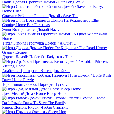
Наша Долгая Прогулка Домой / Our Long Walk
Спасите Ребенка: Спешка Домой / Save The
Элли Возвращается Домой На…
Тихая Зимняя Прогулка Домой / A Quiet…
Дорога Домой: Побег От Бабушки / The…
Арабская Принцесса: Визит Домой /…
Торопливая Собака: Нарисуй Путь…
Дом, Милый Дом / Home Bleep Home
Рывок Домой: Рисуй, Чтобы Спасти…