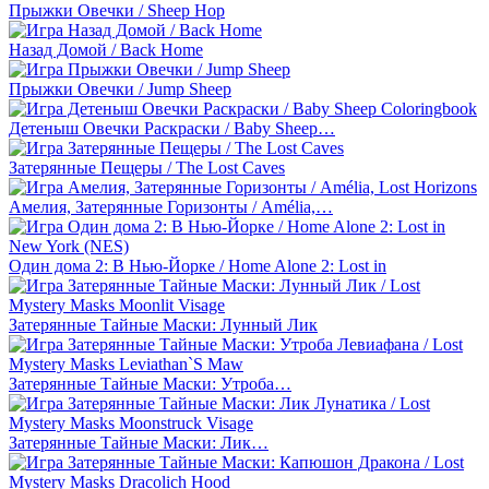
Прыжки Овечки / Sheep Hop
Назад Домой / Back Home
Прыжки Овечки / Jump Sheep
Детеныш Овечки Раскраски / Baby Sheep…
Затерянные Пещеры / The Lost Caves
Амелия, Затерянные Горизонты / Amélia,…
Один дома 2: В Нью-Йорке / Home Alone 2: Lost in
Затерянные Тайные Маски: Лунный Лик
Затерянные Тайные Маски: Утроба…
Затерянные Тайные Маски: Лик…