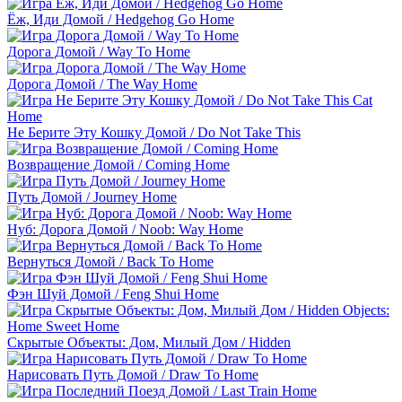
Ёж, Иди Домой / Hedgehog Go Home
Дорога Домой / Way To Home
Дорога Домой / The Way Home
Не Берите Эту Кошку Домой / Do Not Take This
Возвращение Домой / Coming Home
Путь Домой / Journey Home
Нуб: Дорога Домой / Noob: Way Home
Вернуться Домой / Back To Home
Фэн Шуй Домой / Feng Shui Home
Скрытые Объекты: Дом, Милый Дом / Hidden
Нарисовать Путь Домой / Draw To Home