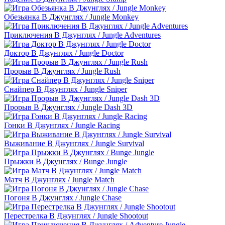
Обезьянка В Джунглях / Jungle Monkey
Приключения В Джунглях / Jungle Adventures
Доктор В Джунглях / Jungle Doctor
Прорыв В Джунглях / Jungle Rush
Снайпер В Джунглях / Jungle Sniper
Прорыв В Джунглях / Jungle Dash 3D
Гонки В Джунглях / Jungle Racing
Выживание В Джунглях / Jungle Survival
Прыжки В Джунглях / Bunge Jungle
Матч В Джунглях / Jungle Match
Погоня В Джунглях / Jungle Chase
Перестрелка В Джунглях / Jungle Shootout