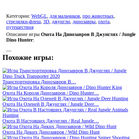
Категории:
WebGL
,
для мальчиков
,
про животных
,
стрелялки-флеш
,
3D
,
джунгли
,
динозавры
,
охота
,
путешествия
Описание игры
Охота На Динозавров В Джунглях / Jungle
Dino Hunter
:
—
Похожие игры:
Транспортировка Динозавров В…
Охота На Короля Динозавров / Dino Hunter…
Охота На Оленей В Джунглях / Jungle Deer…
Охота В Настоящих Джунглях / Real Jungle…
Охота На Диких Динозавров / Wild Dino Hunt