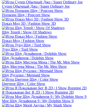
Супер Обычный Джо / Super Ordinary Joe
Попкорн Шоу / Popcorn Show
Показ Мод 3D / Fashion Show 3D
Шоу Теней / Show Of Shadows
Показ Мод / Fashion Show
Турд Шоу / Turd Show
Шоу Дельфинов / Dolphin Show
Шоу Мистера Мена / The Mr. Men Show
Шоу Русалки / Mermaid Show
Цветное Шоу / Color Show
Я Показываю Бег В 2D / I Show Running 2D
Мое Шоу Дельфинов 9 / My Dolphin Show 9