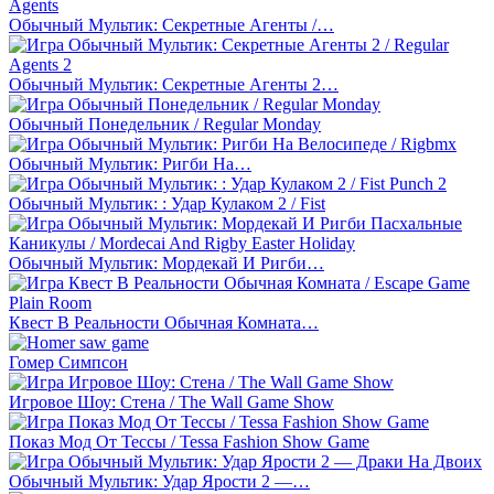
Обычный Мультик: Секретные Агенты /…
Обычный Мультик: Секретные Агенты 2…
Обычный Понедельник / Regular Monday
Обычный Мультик: Ригби На…
Обычный Мультик: : Удар Кулаком 2 / Fist
Обычный Мультик: Мордекай И Ригби…
Квест В Реальности Обычная Комната…
Гомер Симпсон
Игровое Шоу: Стена / The Wall Game Show
Показ Мод От Тессы / Tessa Fashion Show Game
Обычный Мультик: Удар Ярости 2 —…