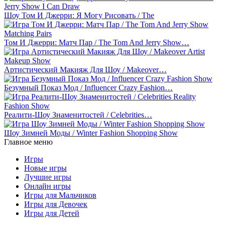
Шоу Том И Джерри: Я Могу Рисовать / The
Том И Джерри: Матч Пар / The Tom And Jerry Show…
Артистический Макияж Для Шоу / Makeover…
Безумный Показ Мод / Influencer Crazy Fashion…
Реалити-Шоу Знаменитостей / Celebrities…
Шоу Зимней Моды / Winter Fashion Shopping Show
Главное меню
Игры
Новые игры
Лучшие игры
Онлайн игры
Игры для Мальчиков
Игры для Девочек
Игры для Детей