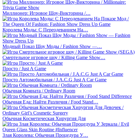
Миллионер: Игровое Шоу-Викторина /…
Королева Моды: С Переодеванием На…
Модный Показ Шоу Моды / Fashion Show —…
Смертельное игровое шоу / Killing Game Show…
Просто / Just A Game
Просто Автомобильная / J.A.C.G Just A Car Game
Обычная Комната / Ordinary Room
Обычная Еда: Найти Различия / Food Stand…
Обычная Косметическая Хирургия Для
Злая Королева: Обычная Процедура У…