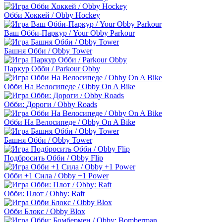
Обби Хоккей / Obby Hockey
Ваш Обби-Паркур / Your Obby Parkour
Башня Обби / Obby Tower
Паркур Обби / Parkour Obby
Обби На Велосипеде / Obby On A Bike
Обби: Дороги / Obby Roads
Обби На Велосипеде / Obby On A Bike
Башня Обби / Obby Tower
Подбросить Обби / Obby Flip
Обби +1 Сила / Obby +1 Power
Обби: Плот / Obby: Raft
Обби Блокс / Obby Blox