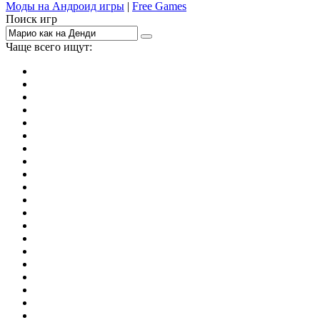
Моды на Андроид игры
|
Free Games
Поиск игр
Чаще всего ищут:
игры на 2
симуляторы
Майнкрафт
гонки
стрелялки
тесты
io
головоломки
танки
марио
поиск предметов
зомби
Такси
денди
огонь и вода
игры на 3
бродилки
аниме
драки
когама