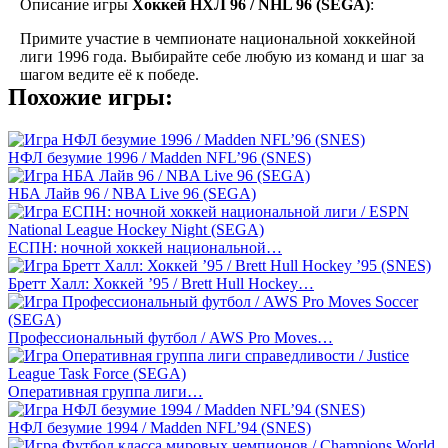
Описание игры
Хоккей НХЛ 96 / NHL 96 (SEGA)
:
Примите участие в чемпионате национальной хоккейной
лиги 1996 года. Выбирайте себе любую из команд и шаг за
шагом ведите её к победе.
Похожие игры:
НФЛ безумие 1996 / Madden NFL’96 (SNES)
НБА Лайв 96 / NBA Live 96 (SEGA)
ЕСПН: ночной хоккей национальной…
Бретт Халл: Хоккей ’95 / Brett Hull Hockey…
Профессиональный футбол / AWS Pro Moves…
Оперативная группа лиги…
НФЛ безумие 1994 / Madden NFL’94 (SNES)