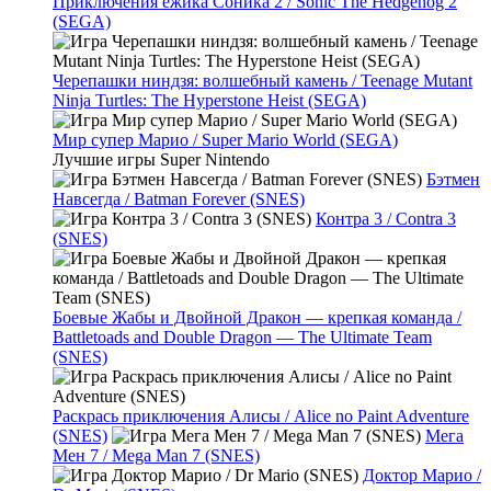
Приключения ежика Соника 2 / Sonic The Hedgehog 2
(SEGA)
Черепашки ниндзя: волшебный камень / Teenage Mutant
Ninja Turtles: The Hyperstone Heist (SEGA)
Мир супер Марио / Super Mario World (SEGA)
Лучшие игры Super Nintendo
Бэтмен
Навсегда / Batman Forever (SNES)
Контра 3 / Contra 3
(SNES)
Боевые Жабы и Двойной Дракон — крепкая команда /
Battletoads and Double Dragon — The Ultimate Team
(SNES)
Раскрась приключения Алисы / Alice no Paint Adventure
(SNES)
Мега
Мен 7 / Mega Man 7 (SNES)
Доктор Марио /