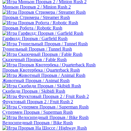
Миньон Прорыв 2 / Minion Rush 2
Прорыв Стримера / Streamer Rush
Прорыв Робота / Robotic Rush
Гарфилд: Прорыв / Garfield Rush
Туннельный Прорыв / Tunnel Rush
Сказочный Прорыв / Fable Rush
Прорыв Квотербека / Quarterback Rush
Животный Прорыв / Animal Rush
Скибиди Прорыв / Skibidi Rush
Фруктовый Прорыв 2 / Fruit Rush 2
Супермен Прорыв / Superman Rush
Велосипедный Прорыв / Bike Rush