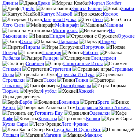
Джипы
Драки
Мортал Комбат
Дрифт
Защита Башни
Зомби
Кактус Маккой
Космос
Лазерная Пушка
Лего
Лего Сити
Майнкрафт
Машины
Мотоциклы
На
Выживание
Ниндзя
Оружие
Охота
Парковка
Паркур
Пираты
Погрузчик
Поезда
Полиция
Роботы
Рыбалка
Рыцари
Слендермен
Снайпер
Спортивные Игры
Стикмен
Стратегии
Страшные
Игры
Стрельба Из Лука
Стрелялки
Такси
Танки
Тракторы
Трансформеры
Тюрьма
Футбол
Хоккей
Игры для девочек
Барби
Больница
Братц
Винкс
Говорящая Кошка Анжела
Готовить Еду
Одевалки
Кафе
Комнаты
Кошки
Кухня Сары
Лего Френдс
Леди Баг И Супер Кот
Лошади
Магазин
Макияж