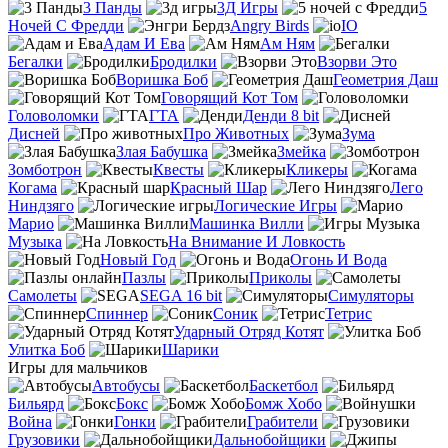
3 Панды
3Д Игры
5
Ночей С Фредди
Angry Birds
IO
Адам И Ева
Ам Ням
Бегалки
Бродилки
Взорви Это
Воришка Боб
Геометрия Даш
Говорящий Кот Том
Головоломки
ГТА
Денди 8 bit
Дисней
Про Животных
Зума
Злая Бабушка
Змейка
Зомботрон
Квесты
Кликеры
Когама
Красный Шар
Лего
Ниндзяго
Логические Игры
Марио
Машинка Вилли
Музыка
На Внимание И Ловкость
Новый Год
Огонь И Вода
Пазлы
Приколы
Самолеты
SEGA 16 bit
Симуляторы
Спиннер
Соник
Тетрис
Ударный Отряд Котят
Улитка Боб
Шарики
Игры для мальчиков
Автобусы
Баскетбол
Бильярд
Бокс
Бомж Хобо
Война
Гонки
Грабители
Грузовики
Дальнобойщики