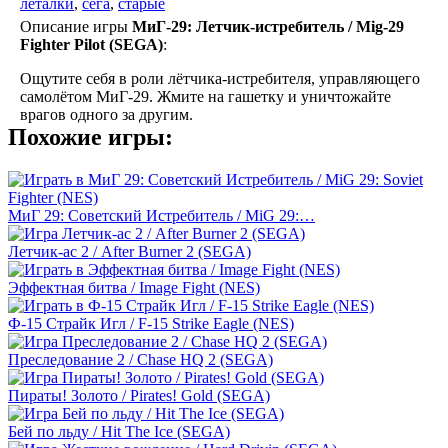
леталки
,
сега
,
старые
Описание игры
МиГ-29: Летчик-истребитель / Mig-29
Fighter Pilot (SEGA)
:
Ощутите себя в роли лётчика-истребителя, управляющего
самолётом МиГ-29. Жмите на гашетку и уничтожайте
врагов одного за другим.
Похожие игры:
МиГ 29: Советский Истребитель / MiG 29:…
Летчик-ас 2 / After Burner 2 (SEGA)
Эффектная битва / Image Fight (NES)
Ф-15 Страйк Игл / F-15 Strike Eagle (NES)
Преследование 2 / Chase HQ 2 (SEGA)
Пираты! Золото / Pirates! Gold (SEGA)
Бей по льду / Hit The Ice (SEGA)