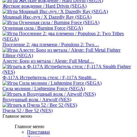
Жесткие вождение / Hard Drivin (SEGA)
Мощный Икс-луч / X Dazedly Ray (SEGA)
Огненная сила / Burning Force (SEGA)
Поселение 2: два племени / Populous 2: Two…
Алесте: Боец из метала / Aleste: Full Metal…
Ф-117А Истребитель стелс / F-117A Stealth…
Сила молнии / Lightening Force (SEGA)
Воздушный волк / Airwolf (NES)
Пчела 52 / Bee 52 (NES)
Главное меню
Главное меню
Приставки