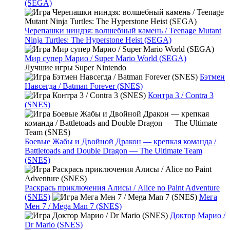
(SEGA)
Черепашки ниндзя: волшебный камень / Teenage Mutant
Ninja Turtles: The Hyperstone Heist (SEGA)
Мир супер Марио / Super Mario World (SEGA)
Лучшие игры Super Nintendo
Бэтмен
Навсегда / Batman Forever (SNES)
Контра 3 / Contra 3
(SNES)
Боевые Жабы и Двойной Дракон — крепкая команда /
Battletoads and Double Dragon — The Ultimate Team
(SNES)
Раскрась приключения Алисы / Alice no Paint Adventure
(SNES)
Мега
Мен 7 / Mega Man 7 (SNES)
Доктор Марио /
Dr Mario (SNES)