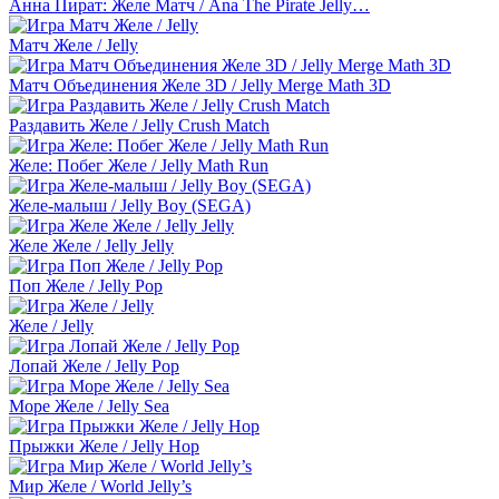
Анна Пират: Желе Матч / Ana The Pirate Jelly…
Матч Желе / Jelly
Матч Объединения Желе 3D / Jelly Merge Math 3D
Раздавить Желе / Jelly Crush Match
Желе: Побег Желе / Jelly Math Run
Желе-малыш / Jelly Boy (SEGA)
Желе Желе / Jelly Jelly
Поп Желе / Jelly Pop
Желе / Jelly
Лопай Желе / Jelly Pop
Море Желе / Jelly Sea
Прыжки Желе / Jelly Hop
Мир Желе / World Jelly’s