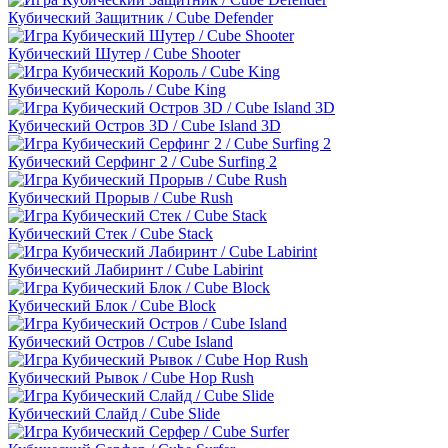
Кубический Защитник / Cube Defender
Кубический Шутер / Cube Shooter
Кубический Король / Cube King
Кубический Остров 3D / Cube Island 3D
Кубический Серфинг 2 / Cube Surfing 2
Кубический Прорыв / Cube Rush
Кубический Стек / Cube Stack
Кубический Лабиринт / Cube Labirint
Кубический Блок / Cube Block
Кубический Остров / Cube Island
Кубический Рывок / Cube Hop Rush
Кубический Слайд / Cube Slide