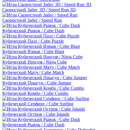
Скоростной Забег 3D / Speed Run 3D
Скоростной Забег / Speed Run
Кубический Рывок / Cube Dash
Кубический Пазл / Cube Puzzle
Кубический Взрыв / Cube Blast
Кубический Ниндзя / Ninja Cube
Кубический Матч / Cube Match
Кубический Прыгун / Cube Jumper
Кубический Комбо / Cube Combo
Кубический Серфинг / Cube Surfing
Кубический Остров / Cube Islands
Кубический Рывок / Cube Dash