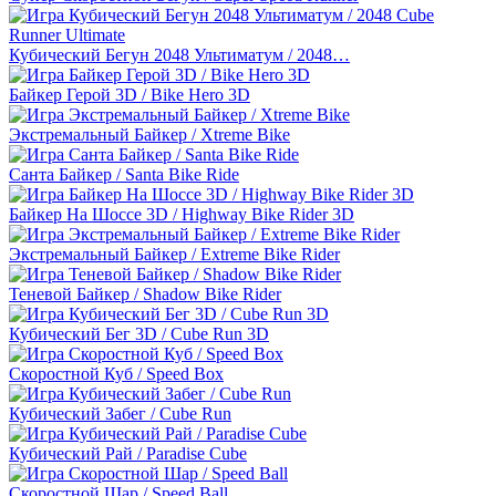
Кубический Бегун 2048 Ультиматум / 2048…
Байкер Герой 3D / Bike Hero 3D
Экстремальный Байкер / Xtreme Bike
Санта Байкер / Santa Bike Ride
Байкер На Шоссе 3D / Highway Bike Rider 3D
Экстремальный Байкер / Extreme Bike Rider
Теневой Байкер / Shadow Bike Rider
Кубический Бег 3D / Cube Run 3D
Скоростной Куб / Speed Box
Кубический Забег / Cube Run
Кубический Рай / Paradise Cube
Скоростной Шар / Speed Ball