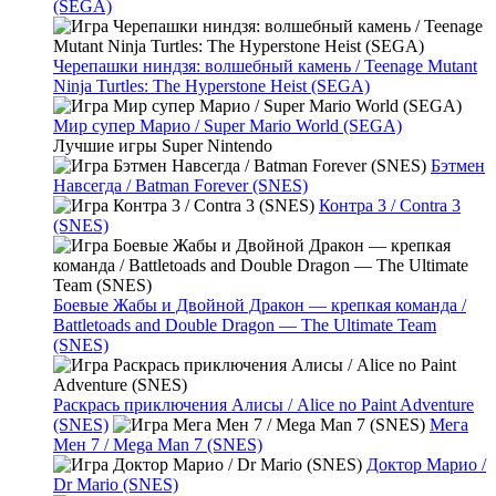
(SEGA)
Черепашки ниндзя: волшебный камень / Teenage Mutant
Ninja Turtles: The Hyperstone Heist (SEGA)
Мир супер Марио / Super Mario World (SEGA)
Лучшие игры Super Nintendo
Бэтмен
Навсегда / Batman Forever (SNES)
Контра 3 / Contra 3
(SNES)
Боевые Жабы и Двойной Дракон — крепкая команда /
Battletoads and Double Dragon — The Ultimate Team
(SNES)
Раскрась приключения Алисы / Alice no Paint Adventure
(SNES)
Мега
Мен 7 / Mega Man 7 (SNES)
Доктор Марио /
Dr Mario (SNES)