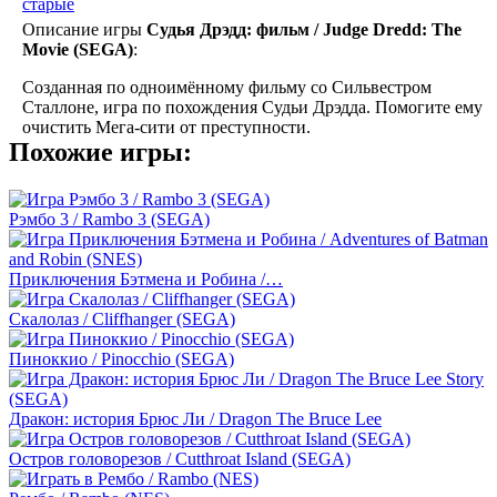
старые
Описание игры
Судья Дрэдд: фильм / Judge Dredd: The
Movie (SEGA)
:
Созданная по одноимённому фильму со Сильвестром
Сталлоне, игра по похождения Судьи Дрэдда. Помогите ему
очистить Мега-сити от преступности.
Похожие игры:
Рэмбо 3 / Rambo 3 (SEGA)
Приключения Бэтмена и Робина /…
Скалолаз / Cliffhanger (SEGA)
Пиноккио / Pinocchio (SEGA)
Дракон: история Брюс Ли / Dragon The Bruce Lee
Остров головорезов / Cutthroat Island (SEGA)