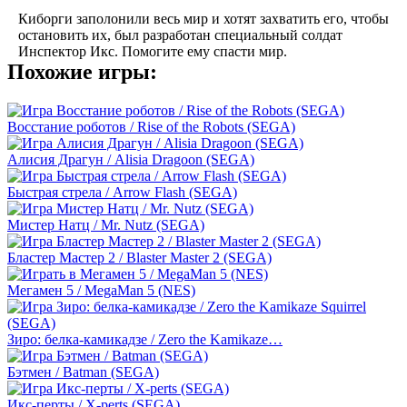
Киборги заполонили весь мир и хотят захватить его, чтобы
остановить их, был разработан специальный солдат
Инспектор Икс. Помогите ему спасти мир.
Похожие игры:
Восстание роботов / Rise of the Robots (SEGA)
Алисия Драгун / Alisia Dragoon (SEGA)
Быстрая стрела / Arrow Flash (SEGA)
Мистер Натц / Mr. Nutz (SEGA)
Бластер Мастер 2 / Blaster Master 2 (SEGA)
Мегамен 5 / MegaMan 5 (NES)
Зиро: белка-камикадзе / Zero the Kamikaze…
Бэтмен / Batman (SEGA)
Икс-перты / X-perts (SEGA)