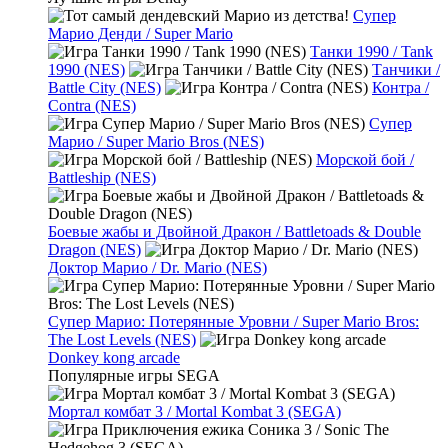
Супер
Марио Денди / Super Mario
Танки 1990 / Tank
1990 (NES)
Танчики /
Battle City (NES)
Контра /
Contra (NES)
Супер
Марио / Super Mario Bros (NES)
Морской бой /
Battleship (NES)
Боевые жабы и Двойной Дракон / Battletoads & Double
Dragon (NES)
Доктор Марио / Dr. Mario (NES)
Супер Марио: Потерянные Уровни / Super Mario Bros:
The Lost Levels (NES)
Donkey kong arcade
Популярные игры SEGA
Мортал комбат 3 / Mortal Kombat 3 (SEGA)