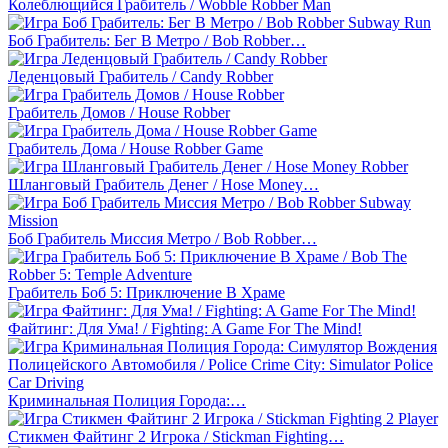
Колеблющийся Грабитель / Wobble Robber Man
Боб Грабитель: Бег В Метро / Bob Robber…
Леденцовый Грабитель / Candy Robber
Грабитель Домов / House Robber
Грабитель Дома / House Robber Game
Шланговый Грабитель Денег / Hose Money…
Боб Грабитель Миссия Метро / Bob Robber…
Грабитель Боб 5: Приключение В Храме
Файтинг: Для Ума! / Fighting: A Game For The Mind!
Криминальная Полиция Города:…
Стикмен Файтинг 2 Игрока / Stickman Fighting…