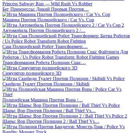
Бег Принцессы: Дикий Прорыв Против…
Машина Против Полицейского / Car Vs. Cop
Автомобиль Против Полицейского 2 /…
Сша Полицейский Робот Трансформер:…
Трансформация Робота Полиции Сша:…
Симулятор полицейского 3D
Скибиди Туалет Против Полиции / Skibidi
Полицейская Машина Против Вора /…
Шары: Вор Против Полиции / Ball Thief Vs…
Шары: Вор Против Полиции 2 / Ball Thief Vs…