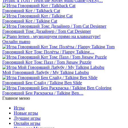
Тетрис 4 ТОП / Tetris the Soviet Mind Game (NES)…
Говорящий Кот / Talkback Cat
Говорящий Кот / Talking Cat
Говорящий Том: Дизайнер / Tom Cat Designer
Онлайн пьяно
Говорящий Кот Том: Полёты / Flappy Talking…
Говорящий Кот Том: Пазл / Tom Jigsaw Puzzle
Мой Говорящий Лабубу / My Talking Labubu
Говорящий Бен Слайд / Talking Ben Slide
Говорящий Бен Раскраска / Talking Ben…
Главное меню
Игры
Новые игры
Лучшие игры
Онлайн игры