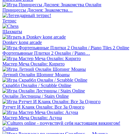
Принцессы Диснея: Знакомства…
Тетрис
Шахматы
Donkey kong arcade
Фортепьянные Плитки 2 Онлайн / Piano…
Мастер Меча Онлайн: Кирито
Летний Онлайн Шопинг Моаны
Скраббл Онлайн / Scrabble Online
Онлайн Лестницы / Stairs Online
Рэтчет И Кланк Онлайн: Все За Одного
Мастер Меча Онлайн: Асуна
Cultures