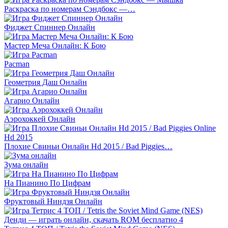
Раскраска по номерам Сэндбокс —…
Фиджет Спиннер Онлайн
Мастер Меча Онлайн: К Бою
Pacman
Геометрия Даш Онлайн
Агарио Онлайн
Аэрохоккей Онлайн
Плохие Свиньи Онлайн Hd 2015 / Bad Piggies…
Зума онлайн
На Пианино По Цифрам
Фруктовый Ниндзя Онлайн