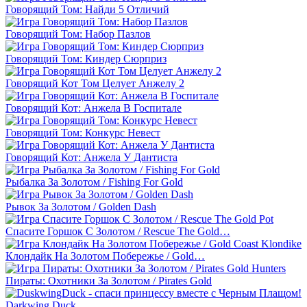
Говорящий Том: Найди 5 Отличий
Говорящий Том: Набор Пазлов
Говорящий Том: Киндер Сюрприз
Говорящий Кот Том Целует Анжелу 2
Говорящий Кот: Анжела В Госпитале
Говорящий Том: Конкурс Невест
Говорящий Кот: Анжела У Дантиста
Рыбалка За Золотом / Fishing For Gold
Рывок За Золотом / Golden Dash
Спасите Горшок С Золотом / Rescue The Gold…
Клондайк На Золотом Побережье / Gold…
Пираты: Охотники За Золотом / Pirates Gold
Darkwing Duck