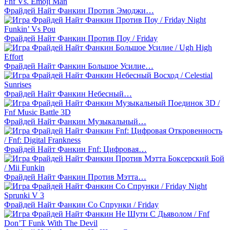
Фрайдей Найт Фанкин Против Эмоджи…
Фрайдей Найт Фанкин Против Поу / Friday
Фрайдей Найт Фанкин Большое Усилие…
Фрайдей Найт Фанкин Небесный…
Фрайдей Найт Фанкин Музыкальный…
Фрайдей Найт Фанкин Fnf: Цифровая…
Фрайдей Найт Фанкин Против Мэтта…
Фрайдей Найт Фанкин Со Спрунки / Friday