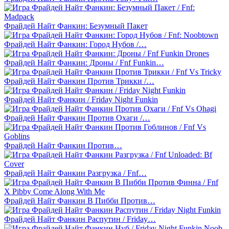
Фрайдей Найт Фанкин: Безумный Пакет
Фрайдей Найт Фанкин: Город Нубов /…
Фрайдей Найт Фанкин: Дроны / Fnf Funkin…
Фрайдей Найт Фанкин Против Трикки /…
Фрайдей Найт Фанкин / Friday Night Funkin
Фрайдей Найт Фанкин Против Охаги /…
Фрайдей Найт Фанкин Против…
Фрайдей Найт Фанкин Разгрузка / Fnf…
Фрайдей Найт Фанкин В Пибби Против…
Фрайдей Найт Фанкин Распутин / Friday…