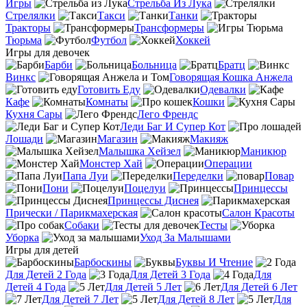
Игры
Стрельба Из Лука
Стрелялки
Такси
Танки
Тракторы
Трансформеры
Тюрьма
Футбол
Хоккей
Игры для девочек
Барби
Больница
Братц
Винкс
Говорящая Кошка Анжела
Готовить Еду
Одевалки
Кафе
Комнаты
Кошки
Кухня Сары
Лего Френдс
Леди Баг И Супер Кот
Лошади
Магазин
Макияж
Малышка Хейзел
Маникюр
Монстер Хай
Операции
Папа Луи
Переделки
Повар
Пони
Поцелуи
Принцессы
Принцессы Диснея
Прически / Парикмахерская
Салон Красоты
Собаки
Тесты
Уборка
Уход За Малышами
Игры для детей
Барбоскины
Буквы И Чтение
Для Детей 2 Года
Для Детей 3 Года
Для
Детей 4 Года
Для Детей 5 Лет
Для Детей 6 Лет
Для Детей 7 Лет
Для Детей 8 Лет
Для