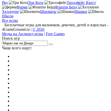
Ряд
Три Кота
Троллфейс Квест
Ферма
Флаппи Берд
Хеллоуин
Шахматы
Шашки
Школа
Все игры
Бесплатные игры для мальчиков, девочек, детей и взрослых -
4GameGround.ru |
© 2026
Моды на Андроид игры
|
Free Games
Поиск игр
Чаще всего ищут:
игры на 2
симуляторы
Майнкрафт
гонки
стрелялки
тесты
io
головоломки
танки
марио
поиск предметов
зомби
Такси