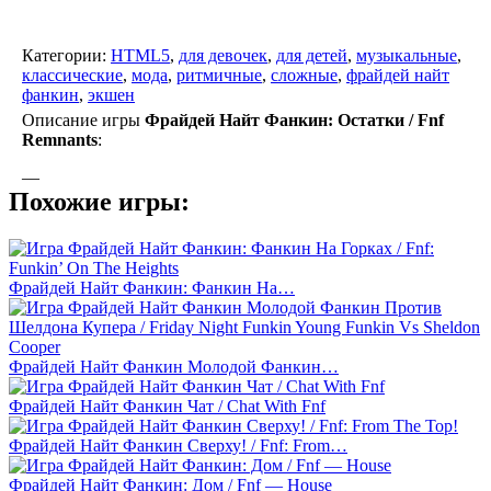
Категории:
HTML5
,
для девочек
,
для детей
,
музыкальные
,
классические
,
мода
,
ритмичные
,
сложные
,
фрайдей найт
фанкин
,
экшен
Описание игры
Фрайдей Найт Фанкин: Остатки / Fnf
Remnants
:
—
Похожие игры:
Фрайдей Найт Фанкин: Фанкин На…
Фрайдей Найт Фанкин Молодой Фанкин…
Фрайдей Найт Фанкин Чат / Chat With Fnf
Фрайдей Найт Фанкин Сверху! / Fnf: From…
Фрайдей Найт Фанкин: Дом / Fnf — House