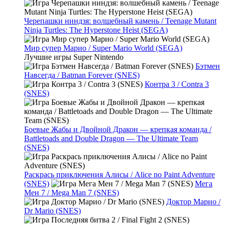
Черепашки ниндзя: волшебный камень / Teenage Mutant
Ninja Turtles: The Hyperstone Heist (SEGA)
Мир супер Марио / Super Mario World (SEGA)
Лучшие игры Super Nintendo
Бэтмен
Навсегда / Batman Forever (SNES)
Контра 3 / Contra 3
(SNES)
Боевые Жабы и Двойной Дракон — крепкая команда /
Battletoads and Double Dragon — The Ultimate Team
(SNES)
Раскрась приключения Алисы / Alice no Paint Adventure
(SNES)
Мега
Мен 7 / Mega Man 7 (SNES)
Доктор Марио /
Dr Mario (SNES)