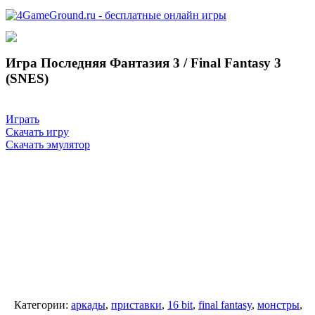
Игра Последняя Фантазия 3 / Final Fantasy 3
(SNES)
Играть
Скачать игру
Скачать эмулятор
Категории:
аркады
,
приставки
,
16 bit
,
final fantasy
,
монстры
,