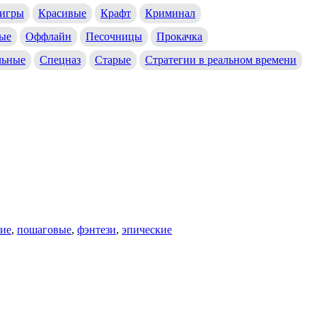
 игры
Красивые
Крафт
Криминал
ые
Оффлайн
Песочницы
Прокачка
льные
Спецназ
Старые
Стратегии в реальном времени
ие
,
пошаговые
,
фэнтези
,
эпические