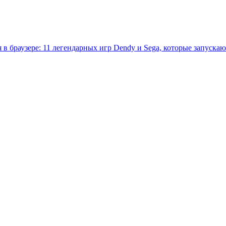
 в браузере: 11 легендарных игр Dendy и Sega, которые запускаю