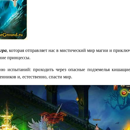
гра
, которая отправляет нас в мистический мир магии и прикл
ние принцессы.
ю испытаний: проходить через опасные подземелья кишащие 
ников и, естественно, спасти мир.