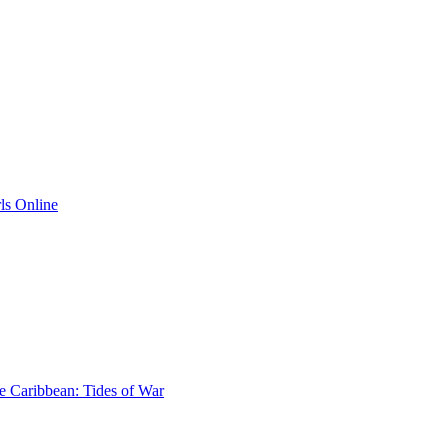
ls Online
he Caribbean: Tides of War