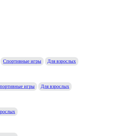
Спортивные игры
Для взрослых
портивные игры
Для взрослых
зрослых