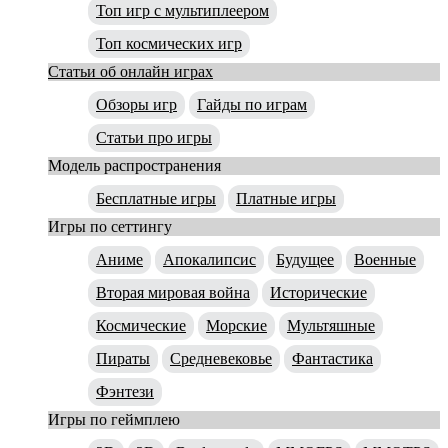
Топ игр с мультиплеером
Топ космических игр
Статьи об онлайн играх
Обзоры игр
Гайды по играм
Статьи про игры
Модель распространения
Бесплатные игры
Платные игры
Игры по сеттингу
Аниме
Апокалипсис
Будущее
Военные
Вторая мировая война
Исторические
Космические
Морские
Мультяшные
Пираты
Средневековье
Фантастика
Фэнтези
Игры по геймплею