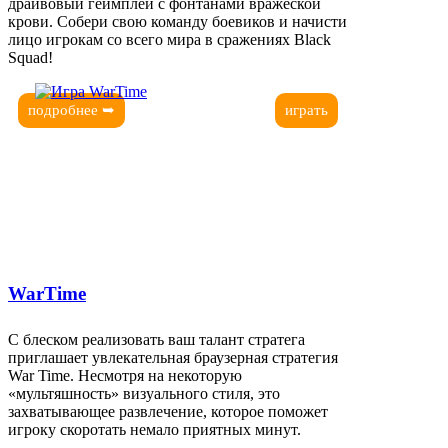
драйвовый геймплей с фонтанами вражеской
крови. Собери свою команду боевиков и начисти
лицо игрокам со всего мира в сражениях Black
Squad!
подробнее ➥
играть
WarTime
С блеском реализовать ваш талант стратега
приглашает увлекательная браузерная стратегия
War Time. Несмотря на некоторую
«мультяшность» визуального стиля, это
захватывающее развлечение, которое поможет
игроку скоротать немало приятных минут.