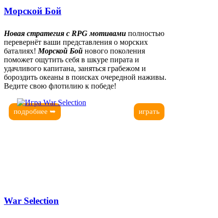
Морской Бой
Новая стратегия с RPG мотивами
полностью
перевернёт ваши представления о морских
баталиях!
Морской Бой
нового поколения
поможет ощутить себя в шкуре пирата и
удачливого капитана, заняться грабежом и
бороздить океаны в поисках очередной наживы.
Ведите свою флотилию к победе!
подробнее ➥
играть
War Selection