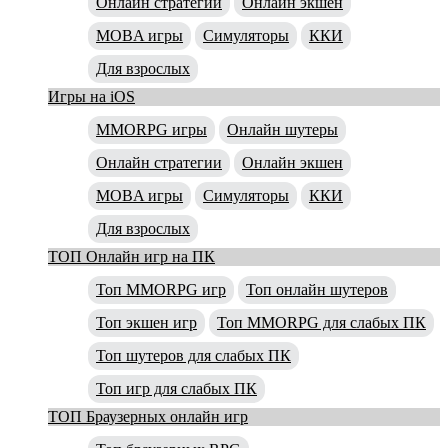
Онлайн стратегии
Онлайн экшен
MOBA игры
Симуляторы
ККИ
Для взрослых
Игры на iOS
MMORPG игры
Онлайн шутеры
Онлайн стратегии
Онлайн экшен
MOBA игры
Симуляторы
ККИ
Для взрослых
ТОП Онлайн игр на ПК
Топ MMORPG игр
Топ онлайн шутеров
Топ экшен игр
Топ MMORPG для слабых ПК
Топ шутеров для слабых ПК
Топ игр для слабых ПК
ТОП Браузерных онлайн игр