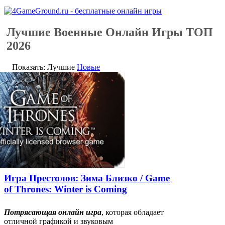
Лучшие Военные Онлайн Игры ТОП
2026
Показать: Лучшие
Новые
Игра Престолов: Зима Близко / Game
of Thrones: Winter is Coming
Потрясающая онлайн игра
, которая обладает
отличной графикой и звуковым