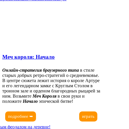
Меч короля: Начало
Онлайн-стратегия браузерного типа
в стиле
старых добрых ретро-стратегий о средневековье.
В центре сюжета лежит история о короле Артуре
и его легендарном замке с Круглым Столом в
тронном зале и орденом благородных рыцарей за
ним. Возьмите
Меч Короля
в свои руки и
положите
Начало
эпической битве!
подробнее ➥
играть