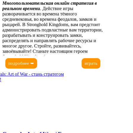
Многопользовательская онлайн стратегия в
реальном времени
. Действие игры
разворачивается во времена тёмного
средневековья, во времена феодалов, замков и
рыцарей. В Stronghold Kingdoms, вам предстоит
администрировать подвластные вам территории,
разрабатывать и конструировать замки,
распределять и направлять рабочие ресурсы и
многое другое. Стройте, развивайтесь,
завоёвывайте! Станьте настоящим героем
Stronghold Kingdoms!
подробнее ➥
играть