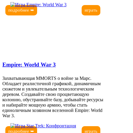
подробнее ➥
играть
Empire: World War 3
Захватывающая ММОRTS о войне за Марс.
Обладает реалистичной графикой, динамичным
сюжетом и увлекательным технологическим
деревом. Создавайте свою процветающую
колонию, обустраивайте базу, добывайте ресурсы
и набирайте мощную армию, чтобы стать
единоличным хозяином вселенной Empire: World
War 3.
подробнее ➥
играть