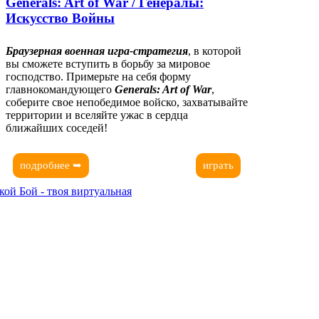
Generals: Art of War / Генералы:
Искусство Войны
Браузерная военная игра-стратегия
, в которой
вы сможете вступить в борьбу за мировое
господство. Примерьте на себя форму
главнокомандующего
Generals: Art of War
,
соберите свое непобедимое войско, захватывайте
территории и вселяйте ужас в сердца
ближайших соседей!
подробнее ➥
играть