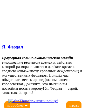
Я, Феодал
Браузерная военно-экономическая онлайн
стратегия в реальном времени
, действия
которой разворачиваются в далёкие времена
средневековья – эпоху кровавых междоусобиц и
могущественных феодалов. Пришёл час
объединить весь мир под флагом вашего
королевства! Докажите, что именно вы
достойны носить корону! Я, Феодал — строй,
захватывай, правь!
подробнее ➥
играть