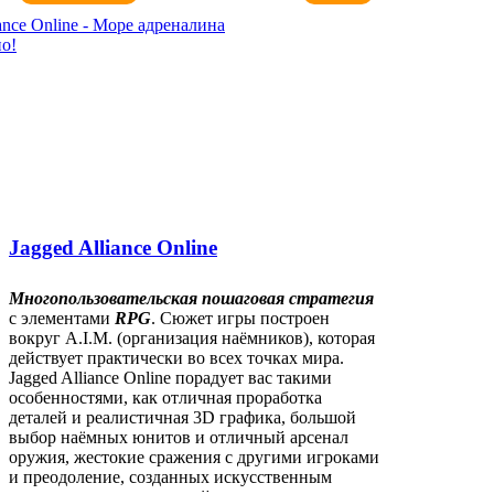
Jagged Alliance Online
Многопользовательская пошаговая стратегия
с элементами
RPG
. Сюжет игры построен
вокруг A.I.M. (организация наёмников), которая
действует практически во всех точках мира.
Jagged Alliance Online порадует вас такими
особенностями, как отличная проработка
деталей и реалистичная 3D графика, большой
выбор наёмных юнитов и отличный арсенал
оружия, жестокие сражения с другими игроками
и преодоление, созданных искусственным