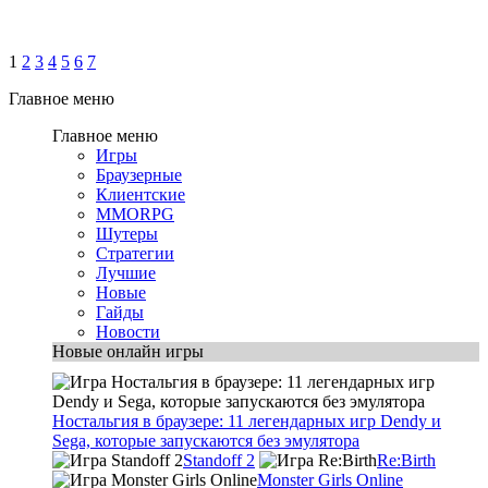
1
2
3
4
5
6
7
Главное меню
Главное меню
Игры
Браузерные
Клиентские
MMORPG
Шутеры
Стратегии
Лучшие
Новые
Гайды
Новости
Новые онлайн игры
Ностальгия в браузере: 11 легендарных игр Dendy и
Sega, которые запускаются без эмулятора
Standoff 2
Re:Birth
Monster Girls Online