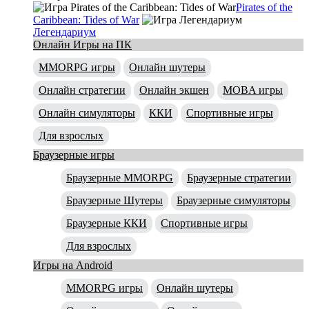
Pirates of the
Caribbean: Tides of War
Легендариум
Онлайн Игры на ПК
MMORPG игры
Онлайн шутеры
Онлайн стратегии
Онлайн экшен
MOBA игры
Онлайн симуляторы
ККИ
Спортивные игры
Для взрослых
Браузерные игры
Браузерные MMORPG
Браузерные стратегии
Браузерные Шутеры
Браузерные симуляторы
Браузерные ККИ
Спортивные игры
Для взрослых
Игры на Android
MMORPG игры
Онлайн шутеры