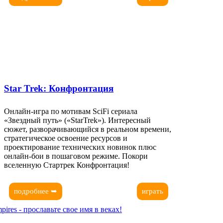
Star Trek: Конфронтация
Онлайн-игра по мотивам SciFi сериала
«Звездный путь» («StarTrek»). Интересный
сюжет, разворачивающийся в реальном времени,
стратегическое освоение ресурсов и
проектирование технических новинок плюс
онлайн-бои в пошаговом режиме. Покори
вселенную Стартрек Конфронтация!
подробнее ➥
играть