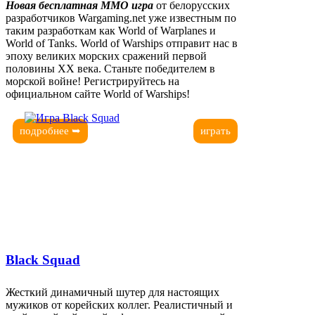
Новая бесплатная MMO игра
от белорусских
разработчиков Wargaming.net уже известным по
таким разработкам как World of Warplanes и
World of Tanks. World of Warships отправит нас в
эпоху великих морских сражений первой
половины XX века. Станьте победителем в
морской войне! Регистрируйтесь на
официальном сайте World of Warships!
подробнее ➥
играть
Black Squad
Жесткий динамичный шутер для настоящих
мужиков от корейских коллег. Реалистичный и