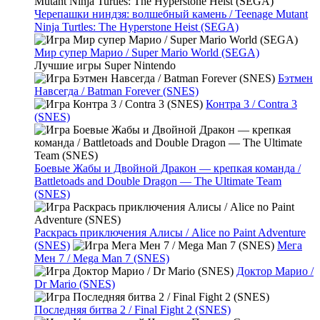
Черепашки ниндзя: волшебный камень / Teenage Mutant
Ninja Turtles: The Hyperstone Heist (SEGA)
Мир супер Марио / Super Mario World (SEGA)
Лучшие игры Super Nintendo
Бэтмен
Навсегда / Batman Forever (SNES)
Контра 3 / Contra 3
(SNES)
Боевые Жабы и Двойной Дракон — крепкая команда /
Battletoads and Double Dragon — The Ultimate Team
(SNES)
Раскрась приключения Алисы / Alice no Paint Adventure
(SNES)
Мега
Мен 7 / Mega Man 7 (SNES)
Доктор Марио /
Dr Mario (SNES)
Последняя битва 2 / Final Fight 2 (SNES)