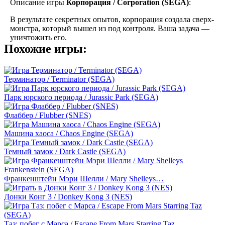
Описание игры
Корпорация / Corporation (SEGA)
:
В результате секретных опытов, корпорация создала сверх-
монстра, который вышел из под контроля. Ваша задача —
уничтожить его.
Похожие игры:
Терминатор / Terminator (SEGA)
Парк юрского периода / Jurassic Park (SEGA)
Флаббер / Flubber (SNES)
Машина хаоса / Chaos Engine (SEGA)
Темный замок / Dark Castle (SEGA)
Франкенштейн Мэри Шелли / Mary Shelleys…
Донки Конг 3 / Donkey Kong 3 (NES)
Таз: побег с Марса / Escape From Mars Starring Taz…