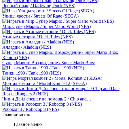
Черный плащ / Darkwing Duck (NES)
Улицы ярости / Streets Of Rage (SEGA)
Мир Супер Марио / Super Mario World (NES)
Утиные истории / Duck Tales (NES)
Алладин / Aladdin (NES)
Супер Марио: Возрождение / Super Mario Bros:
Танки 1990 / Tank 1990 (NES)
Мортал комбат 2 / Mortal Kombat 2 (SEGA)
Чип и Дейл спешат на помощь 2 / Chip and…
Робокоп 3 / Robocop 3 (NES)
Главное меню
Главное меню