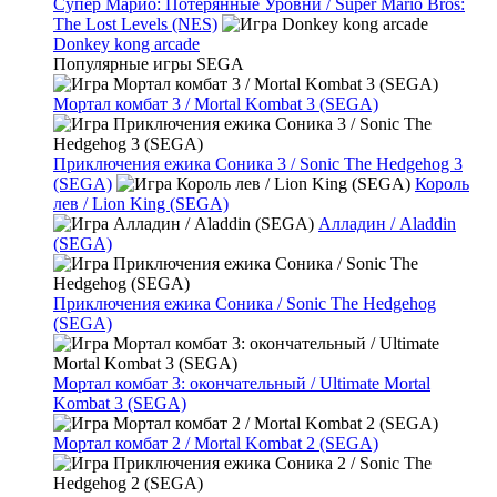
Супер Марио: Потерянные Уровни / Super Mario Bros:
The Lost Levels (NES)
Donkey kong arcade
Популярные игры SEGA
Мортал комбат 3 / Mortal Kombat 3 (SEGA)
Приключения ежика Соника 3 / Sonic The Hedgehog 3
(SEGA)
Король
лев / Lion King (SEGA)
Алладин / Aladdin
(SEGA)
Приключения ежика Соника / Sonic The Hedgehog
(SEGA)
Мортал комбат 3: окончательный / Ultimate Mortal
Kombat 3 (SEGA)
Мортал комбат 2 / Mortal Kombat 2 (SEGA)