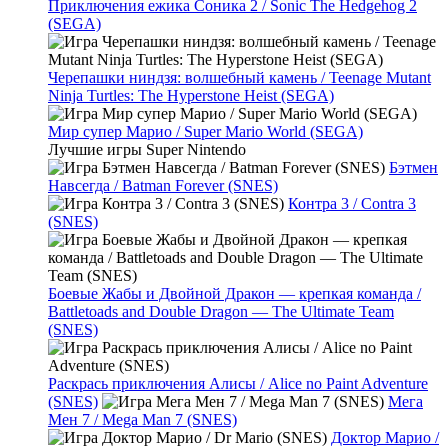
Приключения ежика Соника 2 / Sonic The Hedgehog 2
(SEGA)
Черепашки ниндзя: волшебный камень / Teenage Mutant
Ninja Turtles: The Hyperstone Heist (SEGA)
Мир супер Марио / Super Mario World (SEGA)
Лучшие игры Super Nintendo
Бэтмен
Навсегда / Batman Forever (SNES)
Контра 3 / Contra 3
(SNES)
Боевые Жабы и Двойной Дракон — крепкая команда /
Battletoads and Double Dragon — The Ultimate Team
(SNES)
Раскрась приключения Алисы / Alice no Paint Adventure
(SNES)
Мега
Мен 7 / Mega Man 7 (SNES)
Доктор Марио /