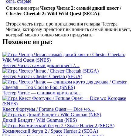
сега
,
старые
Описание игры
Честер Читас 2: самый дикий квест /
Chester Cheetah 2: Wild Wild Quest (SEGA)
:
Вторая часть игры про приключения гепарда Честера
Читаса, которому предстоит выполнить самый дикий квест,
который можно только можно придумать.
Похожие игры:
Честер Читас: самый дикий квест /…
Честер Читас / Chester Cheetah (SEGA)
Честер Читас — слишком круто для…
Квест Фортуны / Fortune Quest — Dice wo…
Дикий Бандит / Wild Gunman (NES)
Космический бегун 2 / Space Harrier 2 (SEGA)