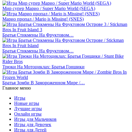
Мир супер Марио / Super Mario World (SEGA)
Марио пропал / Mario is Missing! (SNES)
Братья Стикмены На Фруктовом…
Братья Стикмены На Фруктовом…
Трюки На Мотоциклах: Братья Гонщики
Братья Зомби В Замороженном Мире /…
Главное меню
Игры
Новые игры
Лучшие игры
Онлайн игры
Игры для Мальчиков
Игры для Девочек
Игры для Детей