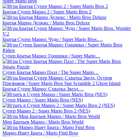
Super Mario Bros
Братья Супер Марио 2 / Super Mario Bros 2
Братья Марио Делюкс / Mario Bros Deluxe
Братья Супер Марио: Чудо / Super Mario Bros.…
Супер Братья Марио: Гонщики / Super Mario…
Супер Братья Марио Пазл / The Super Mario…
Братья Супер Марио: Схватка Звезд.…
Супер Марио / Super Mario Bros (NES)
Супер Марио 2 / Super Mario Bros 2 (NES)
Мир Братьев Марио / Mario Bros World
Марио Ищет Брата / Mario Find Bros