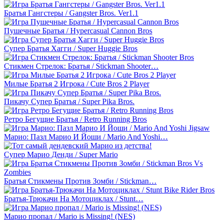
Братья Гангстеры / Gangster Bros. Ver1.1
Пушечные Братья / Hypercasual Cannon Bros
Супер Братья Хагги / Super Huggie Bros
Стикмен Стрелок: Братья / Stickman Shooter…
Милые Братья 2 Игрока / Cute Bros 2 Player
Пикачу Супер Братья / Super Pika Bros.
Ретро Бегущие Братья / Retro Running Bros
Марио: Пазл Марио И Йоши / Mario And Yoshi…
Супер Марио Денди / Super Mario
Братья Стикмены Против Зомби / Stickman…
Братья-Трюкачи На Мотоциклах / Stunt…
Марио пропал / Mario is Missing! (NES)