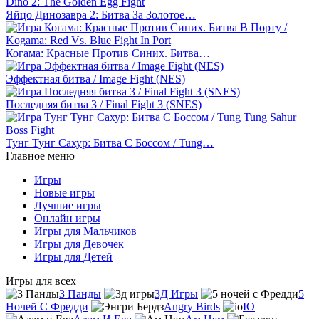
Яйцо Динозавра 2: Битва За Золотое…
Когама: Красные Против Синих. Битва…
Эффектная битва / Image Fight (NES)
Последняя битва 3 / Final Fight 3 (SNES)
Тунг Тунг Сахур: Битва С Боссом / Tung…
Главное меню
Игры
Новые игры
Лучшие игры
Онлайн игры
Игры для Мальчиков
Игры для Девочек
Игры для Детей
Игры для всех
3 Панды
3Д Игры
5
Ночей С Фредди
Angry Birds
IO