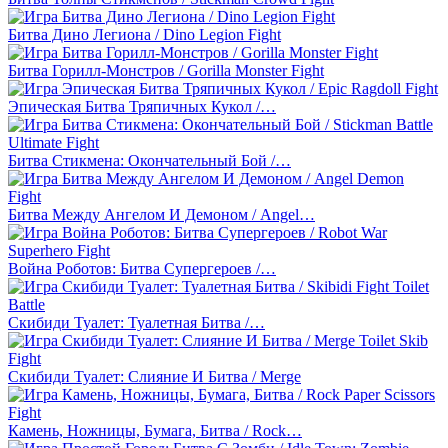
Битва Дино Легиона / Dino Legion Fight
Битва Горилл-Монстров / Gorilla Monster Fight
Эпическая Битва Тряпичных Кукол /…
Битва Стикмена: Окончательный Бой /…
Битва Между Ангелом И Демоном / Angel…
Война Роботов: Битва Супергероев /…
Скибиди Туалет: Туалетная Битва /…
Скибиди Туалет: Слияние И Битва / Merge
Камень, Ножницы, Бумага, Битва / Rock…