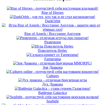
Rise of Heroes
DarkOrbit
Rise of Angels / Восстание Ангелов
Piratestorm
Повелитель Небес
Farmerama
Зов Дракона
Cultures
Дух Дракона
Battlestar Galactica
Seafight