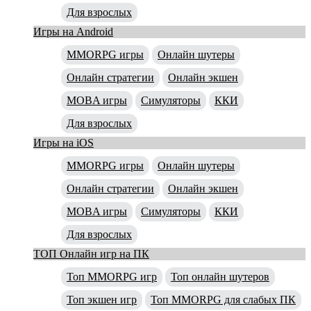
Для взрослых
Игры на Android
MMORPG игры
Онлайн шутеры
Онлайн стратегии
Онлайн экшен
MOBA игры
Симуляторы
ККИ
Для взрослых
Игры на iOS
MMORPG игры
Онлайн шутеры
Онлайн стратегии
Онлайн экшен
MOBA игры
Симуляторы
ККИ
Для взрослых
ТОП Онлайн игр на ПК
Топ MMORPG игр
Топ онлайн шутеров
Топ экшен игр
Топ MMORPG для слабых ПК