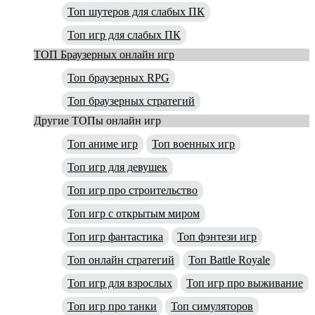
Топ шутеров для слабых ПК
Топ игр для слабых ПК
ТОП Браузерных онлайн игр
Топ браузерных RPG
Топ браузерных стратегий
Другие ТОПы онлайн игр
Топ аниме игр
Топ военных игр
Топ игр для девушек
Топ игр про строительство
Топ игр с открытым миром
Топ игр фантастика
Топ фэнтези игр
Топ онлайн стратегий
Топ Battle Royale
Топ игр для взрослых
Топ игр про выживание
Топ игр про танки
Топ симуляторов