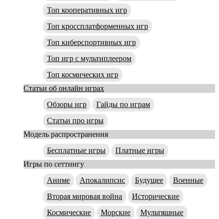
Топ кооперативных игр
Топ кроссплатформенных игр
Топ киберспортивных игр
Топ игр с мультиплеером
Топ космических игр
Статьи об онлайн играх
Обзоры игр
Гайды по играм
Статьи про игры
Модель распространения
Бесплатные игры
Платные игры
Игры по сеттингу
Аниме
Апокалипсис
Будущее
Военные
Вторая мировая война
Исторические
Космические
Морские
Мультяшные