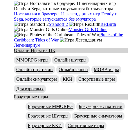
Ностальгия в браузере: 11 легендарных игр Dendy и
Sega, которые запускаются без эмулятора
Standoff 2
Re:Birth
Monster Girls Online
Pirates of the
Caribbean: Tides of War
Легендариум
Онлайн Игры на ПК
MMORPG игры
Онлайн шутеры
Онлайн стратегии
Онлайн экшен
MOBA игры
Онлайн симуляторы
ККИ
Спортивные игры
Для взрослых
Браузерные игры
Браузерные MMORPG
Браузерные стратегии
Браузерные Шутеры
Браузерные симуляторы
Браузерные ККИ
Спортивные игры