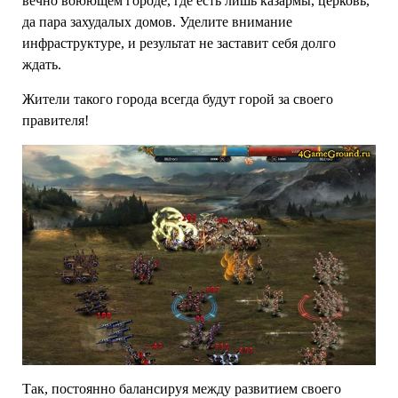
вечно воюющем городе, где есть лишь казармы, церковь,
да пара захудалых домов. Уделите внимание
инфраструктуре, и результат не заставит себя долго
ждать.
Жители такого города всегда будут горой за своего
правителя!
Так, постоянно балансируя между развитием своего