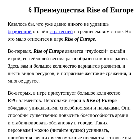
§ Преимущества Rise of Europe
Казалось бы, что уже давно никого не удивишь
браузерной
онлайн
стратегией
в средневековом стиле. Но
это мало относится к игре
Rise of Europe
.
Во-первых,
Rise of Europe
является «глубокой» онлайн
игрой, её геймплей весьма разнообразен и многогранен.
Здесь вам и большое количество вариантов развития, и
шесть видов ресурсов, и потрясные жестокие сражения, и
многое другое.
Во-вторых, в игре присутствует большое количество
RPG элементов. Персонажи-герои в
Rise of Europe
обладают уникальными способностями и навыками. Они
способны существенно повысить боеспособность армии
и стабилизировать обстановку в городе. Таких
персонажей можно (читайте нужно) усиливать,
приобретая для них всевозможные предметы, которые вы