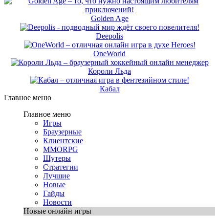
Golden Age
Deepolis
OneWorld
Короли Льда
Кабал
Главное меню
Главное меню
Игры
Браузерные
Клиентские
MMORPG
Шутеры
Стратегии
Лучшие
Новые
Гайды
Новости
Новые онлайн игры