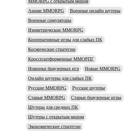
MMORPG с открытым миром
Аниме MMORPG
Военные онлайн шутеры
Военные симуляторы
Изометрические MMORPG
Кооперативные игры для слабых ПК
Космические стратегии
Кроссплатформенные ММОРПГ
Новинки браузерных игр
Новые MMORPG
Онлайн шутеры для слабых ПК
Русские MMORPG
Русские шутеры
Старые MMORPG
Старые браузерные игры
Шутеры для средних ПК
Шутеры с открытым миром
Экономические стратегии