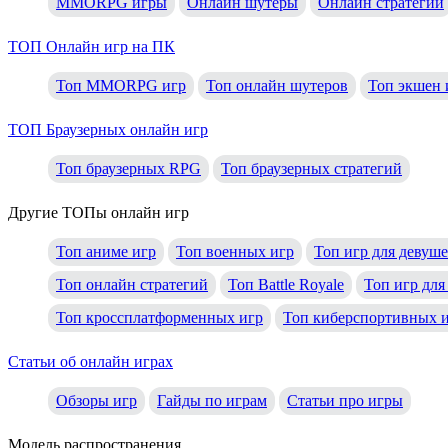
MMORPG игры
Онлайн шутеры
Онлайн стратегии
ТОП Онлайн игр на ПК
Топ MMORPG игр
Топ онлайн шутеров
Топ экшен 
ТОП Браузерных онлайн игр
Топ браузерных RPG
Топ браузерных стратегий
Другие ТОПы онлайн игр
Топ аниме игр
Топ военных игр
Топ игр для девуш
Топ онлайн стратегий
Топ Battle Royale
Топ игр для
Топ кроссплатформенных игр
Топ киберспортивных 
Статьи об онлайн играх
Обзоры игр
Гайды по играм
Статьи про игры
Модель распространения