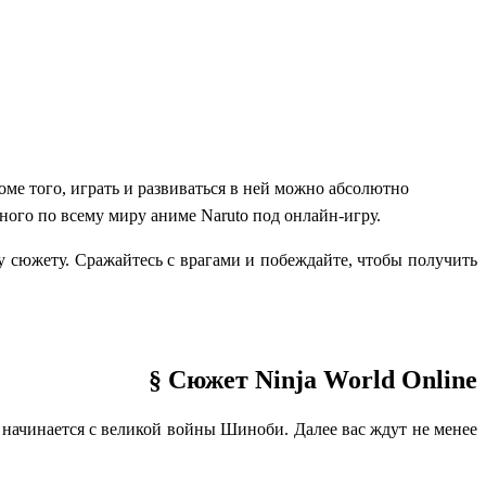
роме того, играть и развиваться в ней можно абсолютно
ного по всему миру аниме Naruto под онлайн-игру.
 сюжету. Сражайтесь с врагами и побеждайте, чтобы получить
§ Сюжет Ninja World Online
 начинается с великой войны Шиноби. Далее вас ждут не менее