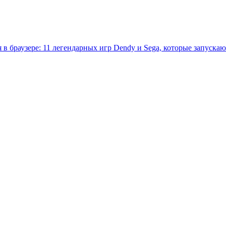
 в браузере: 11 легендарных игр Dendy и Sega, которые запускаю