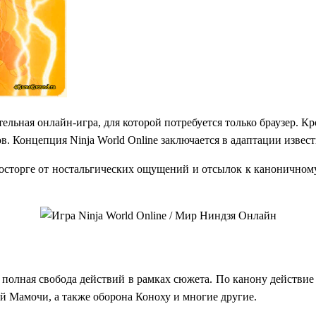
тельная онлайн-игра, для которой потребуется только браузер. К
. Концепция Ninja World Online заключается в адаптации извест
сторге от ностальгических ощущений и отсылок к каноничному
й полная свобода действий в рамках сюжета. По канону действие
ой Мамочи, а также оборона Коноху и многие другие.