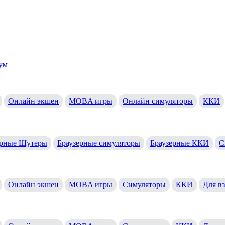
ум
Онлайн экшен
MOBA игры
Онлайн симуляторы
ККИ
ерные Шутеры
Браузерные симуляторы
Браузерные ККИ
С
Онлайн экшен
MOBA игры
Симуляторы
ККИ
Для в