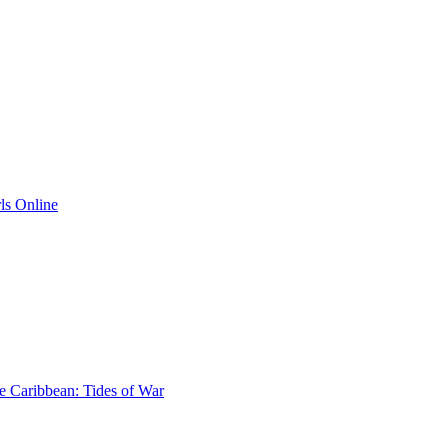
ls Online
he Caribbean: Tides of War