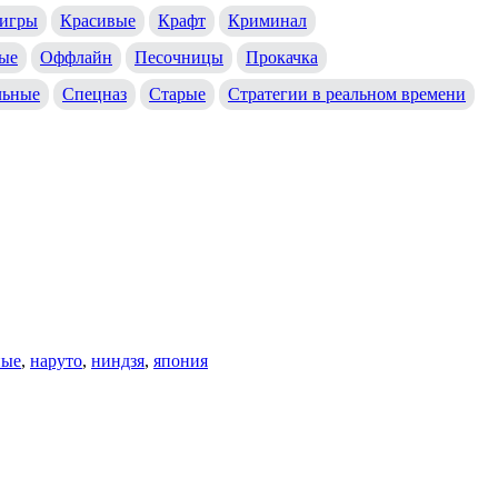
 игры
Красивые
Крафт
Криминал
ые
Оффлайн
Песочницы
Прокачка
льные
Спецназ
Старые
Стратегии в реальном времени
ные
,
наруто
,
ниндзя
,
япония