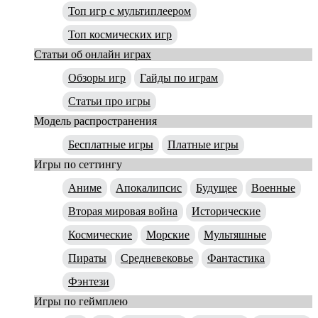
Топ игр с мультиплеером
Топ космических игр
Статьи об онлайн играх
Обзоры игр
Гайды по играм
Статьи про игры
Модель распространения
Бесплатные игры
Платные игры
Игры по сеттингу
Аниме
Апокалипсис
Будущее
Военные
Вторая мировая война
Исторические
Космические
Морские
Мультяшные
Пираты
Средневековье
Фантастика
Фэнтези
Игры по геймплею