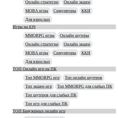
Онлайн стратегии
Онлайн экшен
MOBA игры
Симуляторы
ККИ
Для взрослых
Игры на iOS
MMORPG игры
Онлайн шутеры
Онлайн стратегии
Онлайн экшен
MOBA игры
Симуляторы
ККИ
Для взрослых
ТОП Онлайн игр на ПК
Топ MMORPG игр
Топ онлайн шутеров
Топ экшен игр
Топ MMORPG для слабых ПК
Топ шутеров для слабых ПК
Топ игр для слабых ПК
ТОП Браузерных онлайн игр