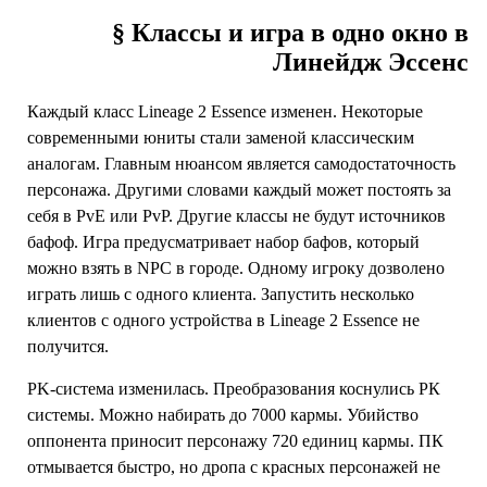
§ Классы и игра в одно окно в
Линейдж Эссенс
Каждый класс Lineage 2 Essence изменен. Некоторые
современными юниты стали заменой классическим
аналогам. Главным нюансом является самодостаточность
персонажа. Другими словами каждый может постоять за
себя в PvE или PvP. Другие классы не будут источников
бафоф. Игра предусматривает набор бафов, который
можно взять в NPC в городе. Одному игроку дозволено
играть лишь с одного клиента. Запустить несколько
клиентов с одного устройства в Lineage 2 Essence не
получится.
PK-система изменилась. Преобразования коснулись РК
системы. Можно набирать до 7000 кармы. Убийство
оппонента приносит персонажу 720 единиц кармы. ПК
отмывается быстро, но дропа с красных персонажей не