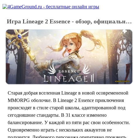
Игра Lineage 2 Essence - обзор, официальный сайт, регистрация
Старая добрая вселенная Lineage в новой осовремененой
MMORPG оболочке. В Lineage 2 Essence приключения
происходят в стиле старой школы, адаптированной под
сегодняшние стандарты. В 31 классе изменено
балансирование. У каждой из пяти рас свои особенности.
Одновременно играть с нескольких аккаунтов не
получится. Любимого персонажа оперативно прокачать