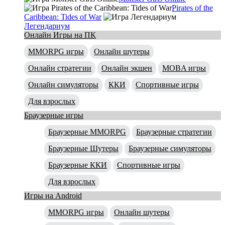
Pirates of the
Caribbean: Tides of War
Легендариум
Онлайн Игры на ПК
MMORPG игры
Онлайн шутеры
Онлайн стратегии
Онлайн экшен
MOBA игры
Онлайн симуляторы
ККИ
Спортивные игры
Для взрослых
Браузерные игры
Браузерные MMORPG
Браузерные стратегии
Браузерные Шутеры
Браузерные симуляторы
Браузерные ККИ
Спортивные игры
Для взрослых
Игры на Android
MMORPG игры
Онлайн шутеры