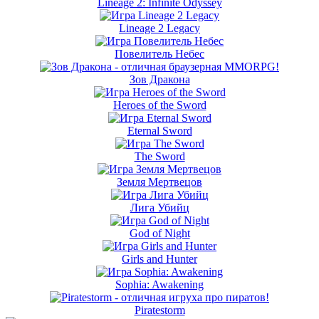
Lineage 2: Infinite Odyssey
Lineage 2 Legacy
Повелитель Небес
Зов Дракона
Heroes of the Sword
Eternal Sword
The Sword
Земля Мертвецов
Лига Убийц
God of Night
Girls and Hunter
Sophia: Awakening
Piratestorm