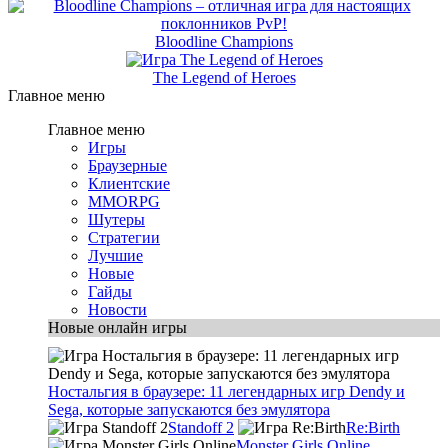
Bloodline Champions
The Legend of Heroes
Главное меню
Главное меню
Игры
Браузерные
Клиентские
MMORPG
Шутеры
Стратегии
Лучшие
Новые
Гайды
Новости
Новые онлайн игры
Ностальгия в браузере: 11 легендарных игр Dendy и
Sega, которые запускаются без эмулятора
Standoff 2
Re:Birth
Monster Girls Online